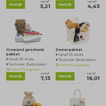
vanaf
vanaf
bekijk
bekijk
5,21
4,43
Groeiend geschenk
Zomerpakket
pakket
Vanaf 25 stuks
Vanaf 25 stuks
Techniek: Bedrukken
Techniek: Bedrukken
Vanaf
25 augustus
Vanaf
18 augustus
vanaf
vanaf
bekijk
bekijk
7,13
16,01