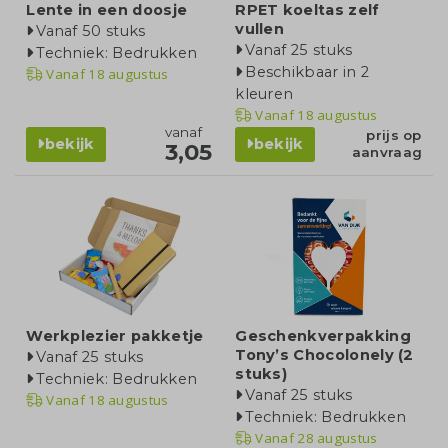
Lente in een doosje
RPET koeltas zelf
vullen
Vanaf 50 stuks
Vanaf 25 stuks
Techniek: Bedrukken
Beschikbaar in 2
Vanaf
18 augustus
kleuren
Vanaf
18 augustus
vanaf
prijs op
bekijk
bekijk
3,05
aanvraag
Werkplezier pakketje
Geschenkverpakking
Tony’s Chocolonely (2
Vanaf 25 stuks
stuks)
Techniek: Bedrukken
Vanaf 25 stuks
Vanaf
18 augustus
Techniek: Bedrukken
Vanaf
28 augustus