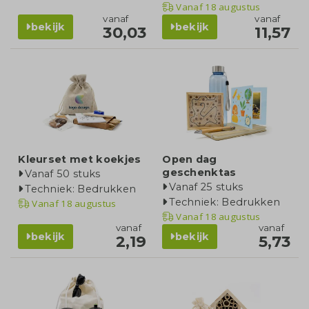
Vanaf
18 augustus
vanaf
vanaf
bekijk
bekijk
30,03
11,57
Kleurset met koekjes
Open dag
geschenktas
Vanaf 50 stuks
Vanaf 25 stuks
Techniek: Bedrukken
Techniek: Bedrukken
Vanaf
18 augustus
Vanaf
18 augustus
vanaf
vanaf
bekijk
bekijk
2,19
5,73