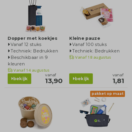
Dopper met koekjes
Kleine pauze
Vanaf 12 stuks
Vanaf 100 stuks
Techniek: Bedrukken
Techniek: Bedrukken
Vanaf
18 augustus
Beschikbaar in 9
kleuren
Vanaf
14 augustus
vanaf
vanaf
bekijk
bekijk
13,90
1,81
pakket op maat