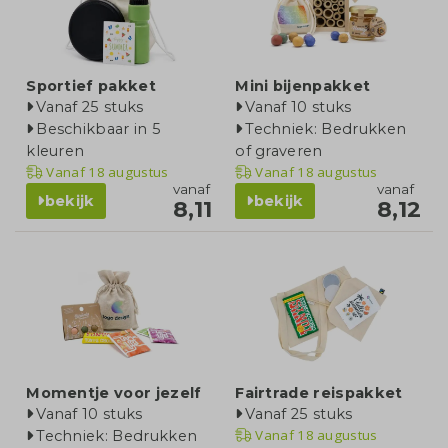
Sportief pakket
Mini bijenpakket
Vanaf 25 stuks
Vanaf 10 stuks
Beschikbaar in 5
Techniek: Bedrukken
kleuren
of graveren
Vanaf
18 augustus
Vanaf
18 augustus
vanaf
vanaf
bekijk
bekijk
8,11
8,12
Momentje voor jezelf
Fairtrade reispakket
Vanaf 10 stuks
Vanaf 25 stuks
Vanaf
18 augustus
Techniek: Bedrukken