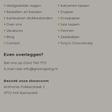
Veelgestelde vragen
Katoenen tassen
Bestellen en betalen
Dopper
Aanleveren drukbestanden
Groeipapier
Over ons
Jute tassen
Vacatures
Pennen
Blog
Zaadzakjes
Contact
Tony's Chocolonely
Even overleggen?
Bel ons op
0342 745 770
E-mail naar
info@greengiving.nl
Bezoek onze showroom
Anthonie Fokkerstraat 2
3772 MR Barneveld