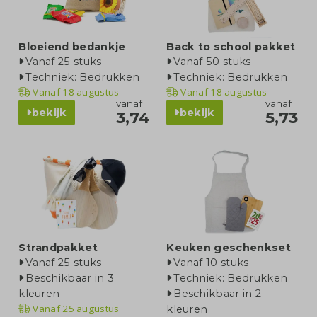
Bloeiend bedankje
Back to school pakket
Vanaf 25 stuks
Vanaf 50 stuks
Techniek: Bedrukken
Techniek: Bedrukken
Vanaf
18 augustus
Vanaf
18 augustus
vanaf
vanaf
bekijk
bekijk
3,74
5,73
Strandpakket
Keuken geschenkset
Vanaf 25 stuks
Vanaf 10 stuks
Beschikbaar in 3
Techniek: Bedrukken
kleuren
Beschikbaar in 2
Vanaf
25 augustus
kleuren