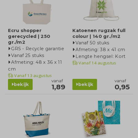
Ecru shopper
Katoenen rugzak full
gerecycled | 250
colour | 140 gr./m2
gr./m2
Vanaf 50 stuks
GRS - Recycle garantie
Afmeting: 38 x 41 cm
Vanaf 25 stuks
Lengte hengsel: Kort
Afmeting: 48 x 36 x 11
Vanaf
14 augustus
cm
Vanaf
13 augustus
vanaf
vanaf
bekijk
bekijk
1,89
0,95