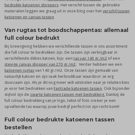
bedrukte katoenen shoppers
. Het verschil tussen de gebruikte
materialen leggen we graag uit in onze blog over het
verschil tussen
katoenen en canvas tassen
.
Van rugtas tot boodschappentas: allemaal
full colour bedrukt
Bij Greengiving hebben we verschillende tassen in ons assortiment
die full colour te bedrukken zijn. De tassen zijn verkrijgbaar in
verschillende diktes katoen, bijv. een
tas van 140 gr./m2
of een
stevige canvas shopper van 270 gr./m2
. Verder hebben we een
katoenen rugtas
van 140 gr./m2. Onze tassen zijn gemaakt van
natuurlijk katoen en zijn vaak herbruikbaar waardoor ze erg
duurzaam zijn. Als je dit nog meer wilt uitstralen naar je relaties kies
je voor het bedrukken van
Fairtrade katoenen tassen
. Ook bijzonder
stijlvol zijn de
zwarte katoenen tassen met bedrukking.
Dankzij de
full colour bedrukking van je logo, tekst of foto creëer je een
opvallende tas waarop jouw bedrijf perfect tot zijn recht komt!
Full colour bedrukte katoenen tassen
bestellen