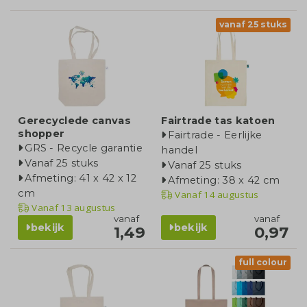
vanaf 25 stuks
Gerecyclede canvas
Fairtrade tas katoen
shopper
Fairtrade - Eerlijke
GRS - Recycle garantie
handel
Vanaf 25 stuks
Vanaf 25 stuks
Afmeting: 41 x 42 x 12
Afmeting: 38 x 42 cm
cm
Vanaf
14 augustus
Vanaf
13 augustus
vanaf
vanaf
bekijk
bekijk
1,49
0,97
full colour