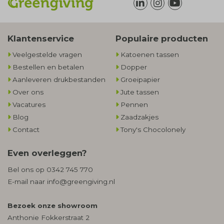
Klantenservice
Populaire producten
Veelgestelde vragen
Katoenen tassen
Bestellen en betalen
Dopper
Aanleveren drukbestanden
Groeipapier
Over ons
Jute tassen
Vacatures
Pennen
Blog
Zaadzakjes
Contact
Tony's Chocolonely
Even overleggen?
Bel ons op
0342 745 770
E-mail naar
info@greengiving.nl
Bezoek onze showroom
Anthonie Fokkerstraat 2