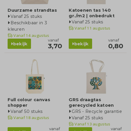
Duurzame strandtas
Katoenen tas 140
gr./m2 | onbedrukt
Vanaf 25 stuks
Vanaf 25 stuks
Beschikbaar in 3
Vanaf
11 augustus
kleuren
Vanaf
14 augustus
vanaf
vanaf
bekijk
bekijk
3,70
0,80
Full colour canvas
GRS draagtas
shopper
gerecycled katoen
Vanaf 50 stuks
GRS - Recycle garantie
Vanaf
18 augustus
Vanaf 25 stuks
Vanaf
13 augustus
vanaf
vanaf