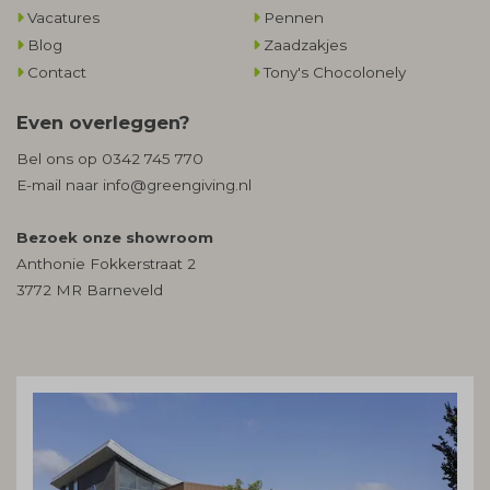
Vacatures
Pennen
Blog
Zaadzakjes
Contact
Tony's Chocolonely
Even overleggen?
Bel ons op
0342 745 770
E-mail naar
info@greengiving.nl
Bezoek onze showroom
Anthonie Fokkerstraat 2
3772 MR Barneveld