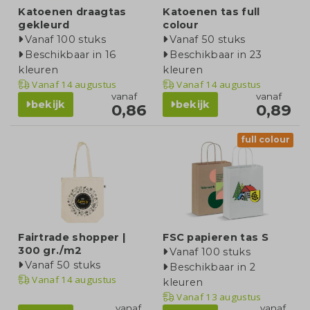
Katoenen draagtas
Katoenen tas full
gekleurd
colour
Vanaf 100 stuks
Vanaf 50 stuks
Beschikbaar in 16
Beschikbaar in 23
kleuren
kleuren
Vanaf
14 augustus
Vanaf
14 augustus
vanaf
vanaf
bekijk
bekijk
0,86
0,89
full colour
Fairtrade shopper |
FSC papieren tas S
300 gr./m2
Vanaf 100 stuks
Vanaf 50 stuks
Beschikbaar in 2
Vanaf
14 augustus
kleuren
Vanaf
13 augustus
vanaf
vanaf