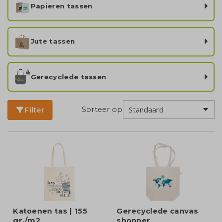
Papieren tassen
Jute tassen
Gerecyclede tassen
Sorteer op
Filter
Katoenen tas | 155
Gerecyclede canvas
gr./m2
shopper