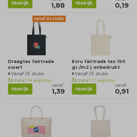
bekijk
bekijk
1,88
0,19
vanaf 25 stuks
Draagtas fairtrade
Ecru fairtrade tas 150
zwart
gr./m2 | onbedrukt
Vanaf 25 stuks
Vanaf 25 stuks
Vanaf
14 augustus
Vanaf
11 augustus
vanaf
vanaf
bekijk
bekijk
1,39
0,91