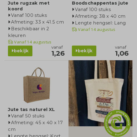
Jute rugzak met
Boodschappentas jute
koord
Vanaf 100 stuks
Vanaf 100 stuks
Afmeting: 38 x 40 cm
Afmeting: 33 x 41.5 cm
Lengte hengsel: Lang
Beschikbaar in 2
Vanaf
14 augustus
kleuren
Vanaf
14 augustus
vanaf
vanaf
bekijk
bekijk
1,26
1,06
categorie
Jute tas naturel XL
Vanaf 50 stuks
Afmeting: 45 x 40 x 17
cm
Lengte hengsel: Kort