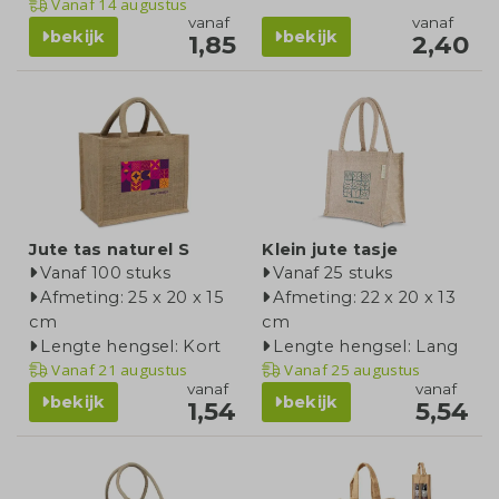
Vanaf
14 augustus
vanaf
vanaf
bekijk
bekijk
1,85
2,40
Jute tas naturel S
Klein jute tasje
Vanaf 100 stuks
Vanaf 25 stuks
Afmeting: 25 x 20 x 15
Afmeting: 22 x 20 x 13
cm
cm
Lengte hengsel: Kort
Lengte hengsel: Lang
Vanaf
21 augustus
Vanaf
25 augustus
vanaf
vanaf
bekijk
bekijk
1,54
5,54