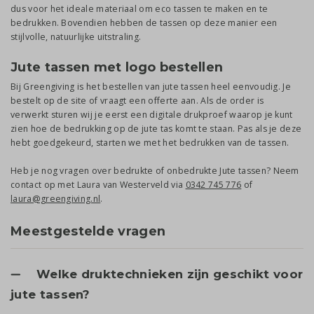
dus voor het ideale materiaal om eco tassen te maken en te
bedrukken. Bovendien hebben de tassen op deze manier een
stijlvolle, natuurlijke uitstraling.
Jute tassen met logo bestellen
Bij Greengiving is het bestellen van jute tassen heel eenvoudig. Je
bestelt op de site of vraagt een offerte aan. Als de order is
verwerkt sturen wij je eerst een digitale drukproef waarop je kunt
zien hoe de bedrukking op de jute tas komt te staan. Pas als je deze
hebt goedgekeurd, starten we met het bedrukken van de tassen.
Heb je nog vragen over bedrukte of onbedrukte Jute tassen? Neem
contact op met Laura van Westerveld via
0342 745 776
of
laura@greengiving.nl
.
Meestgestelde vragen
Welke druktechnieken zijn geschikt voor
jute tassen?