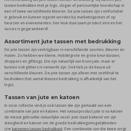
tassen bedrukken met je logo, slogan of persoonlijke boodschap in
een of twee verschillende kleuren. De jute tassen zijn comfortabel
in gebruik en kunnen ingezet worden bij marketingacties of op
beurzen en evenementen. Een leuk duurzaam product erin en het
succes is gegarandeerd!
Assortiment jute tassen met bedrukking
De jute tassen zijn verkrijgbaar in verschillende soorten, kleuren en
maten. Zo hebben we kleine, middelgrote en grote beurstassen,
shoppers en giftbags. Die zijn natuurlijk van bruin jute, maar er
kunnen ook glitters in verwerkt zijn. Ook heb je de keuze uit
verschillende kleuren. De jute tassen zijn alleen met zeefdruk te
bedrukken (het aantal kleuren bedrukking is afhankelijk van het
logo).
Tassen van jute en katoen
In onze collectie vind je ook tassen die zijn gemaakt van een
combinatie van jute en katoen.
Het natuurproduct jute is na katoen
de meest gebruikte natuurlijke vezel. Jute staat bekend om zijn
stevigheid en katoen om de goede bedrukkingsmogelijkheden
(zie
katoenen tassen bedrukken
). Een combinatie van die twee zorgt