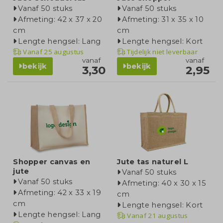
Vanaf 50 stuks
Vanaf 50 stuks
Afmeting: 42 x 37 x 20
Afmeting: 31 x 35 x 10
cm
cm
Lengte hengsel: Lang
Lengte hengsel: Kort
Vanaf
25 augustus
Tijdelijk niet leverbaar
vanaf
vanaf
bekijk
bekijk
3,30
2,95
Shopper canvas en
Jute tas naturel L
jute
Vanaf 50 stuks
Vanaf 50 stuks
Afmeting: 40 x 30 x 15
Afmeting: 42 x 33 x 19
cm
cm
Lengte hengsel: Kort
Lengte hengsel: Lang
Vanaf
21 augustus