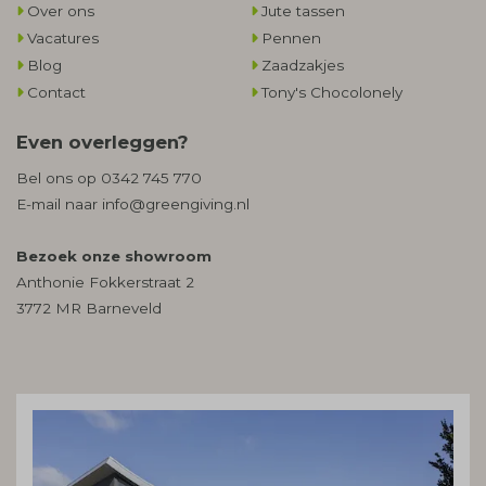
Over ons
Jute tassen
Vacatures
Pennen
Blog
Zaadzakjes
Contact
Tony's Chocolonely
Even overleggen?
Bel ons op
0342 745 770
E-mail naar
info@greengiving.nl
Bezoek onze showroom
Anthonie Fokkerstraat 2
3772 MR Barneveld