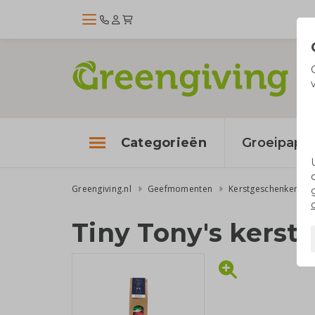
Categorieën
Groeipapie
Greengiving.nl
Geefmomenten
Kerstgeschenken
Tiny Tony's kerst