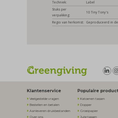
Techniek:
Label
Stuks per
10 Tiny Tony's
verpakking:
Regio van herkomst:
Geproduceerd in de
Klantenservice
Populaire produc
Veelgestelde vragen
Katoenen tassen
Bestellen en betalen
Dopper
Aanleveren drukbestanden
Groeipapier
Over ons
Jute tassen