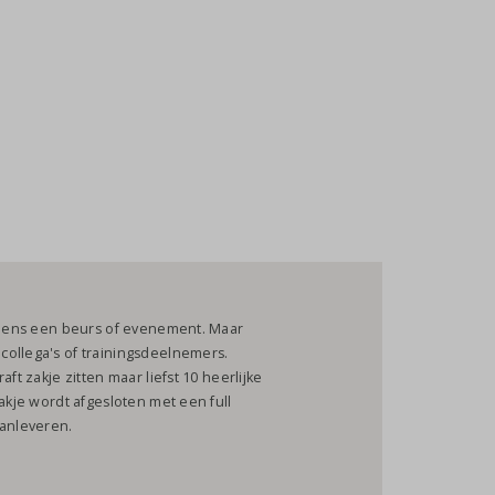
ijdens een beurs of evenement. Maar
collega's of trainingsdeelnemers.
ft zakje zitten maar liefst 10 heerlijke
zakje wordt afgesloten met een full
aanleveren.