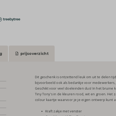
g
prijsoverzicht
Dit geschenk is ontzettend leuk om uit te delen t
bijvoorbeeld ook als bedankje voor medewerkers, 
Geschikt voor veel doeleinden dus! In het bruine kra
Tiny Tony's in de kleuren rood, wit en groen. Het 
colour kaartje waarvoor je je eigen ontwerp kunt 
Kraft zakje met venster