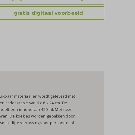
gratis digitaal voorbeeld
ruikbaar materiaal en wordt geleverd met
en cadeautasje van 6 x 6 x 24 cm. De
n heeft een inhoud van 450 ml. Met deze
deren. De koekjes worden gebakken door
smakelijke verrassing voor personeel of