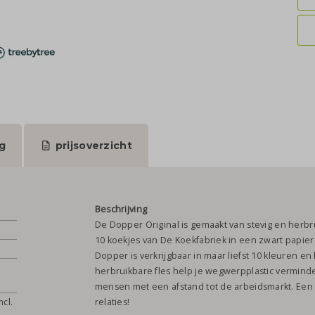
g
prijsoverzicht
Beschrijving
De Dopper Original is gemaakt van stevig en herb
10 koekjes van De Koekfabriek in een zwart papier
Dopper is verkrijgbaar in maar liefst 10 kleuren e
herbruikbare fles help je wegwerpplastic vermin
mensen met een afstand tot de arbeidsmarkt. Een 
ncl.
relaties!