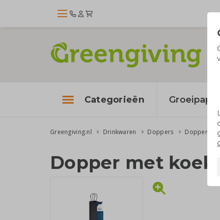
Categorieën
Groeipapie
Greengiving.nl
Drinkwaren
Doppers
Dopper met
Dopper met koekj