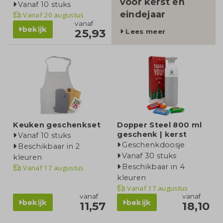
voor kerst en
Vanaf 10 stuks
eindejaar
Vanaf
20 augustus
vanaf
bekijk
25,93
Lees meer
Keuken geschenkset
Dopper Steel 800 ml
geschenk | kerst
Vanaf 10 stuks
Geschenkdoosje
Beschikbaar in 2
Vanaf 30 stuks
kleuren
Beschikbaar in 4
Vanaf
17 augustus
kleuren
Vanaf
17 augustus
vanaf
vanaf
bekijk
bekijk
11,57
18,10