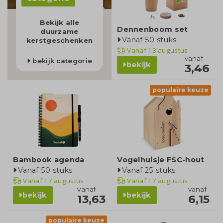
Bekijk alle
Dennenboom set
duurzame
Vanaf 50 stuks
kerstgeschenken
Vanaf
13 augustus
vanaf
bekijk categorie
bekijk
3,46
populaire keuze
Bambook agenda
Vogelhuisje FSC-hout
Vanaf 50 stuks
Vanaf 25 stuks
Vanaf
17 augustus
Vanaf
17 augustus
vanaf
vanaf
bekijk
bekijk
13,63
6,15
populaire keuze