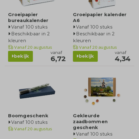
Groeipapier
Groeipapier kalender
bureaukalender
A6
Vanaf 100 stuks
Vanaf 100 stuks
Beschikbaar in 2
Beschikbaar in 2
kleuren
kleuren
Vanaf
20 augustus
Vanaf
20 augustus
vanaf
vanaf
bekijk
bekijk
6,72
4,34
Boomgeschenk
Gekleurde
zaadbommen
Vanaf 100 stuks
geschenk
Vanaf
20 augustus
Vanaf 100 stuks