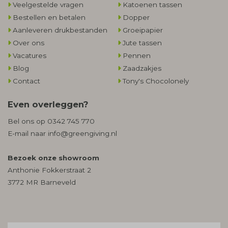
Veelgestelde vragen
Katoenen tassen
Bestellen en betalen
Dopper
Aanleveren drukbestanden
Groeipapier
Over ons
Jute tassen
Vacatures
Pennen
Blog
Zaadzakjes
Contact
Tony's Chocolonely
Even overleggen?
Bel ons op
0342 745 770
E-mail naar
info@greengiving.nl
Bezoek onze showroom
Anthonie Fokkerstraat 2
3772 MR Barneveld