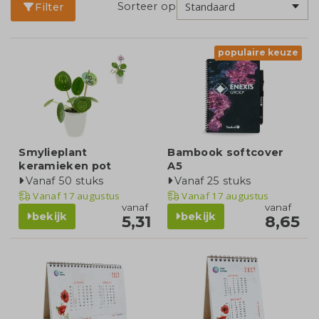
Sorteer op
Filter
populaire keuze
Smylieplant
Bambook softcover
keramieken pot
A5
Vanaf 50 stuks
Vanaf 25 stuks
Vanaf
17 augustus
Vanaf
17 augustus
vanaf
vanaf
bekijk
bekijk
5,31
8,65