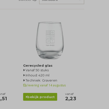
Gerecycled glas
Vanaf 50 stuks
Inhoud: 420 ml
Techniek: Graveren
levering vanaf
14 augustus
anaf
vanaf
bekijk product
,51
2,23