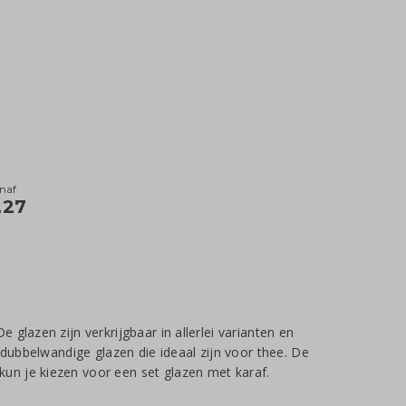
naf
,27
glazen zijn verkrijgbaar in allerlei varianten en
 dubbelwandige glazen die ideaal zijn voor thee. De
un je kiezen voor een set glazen met karaf.