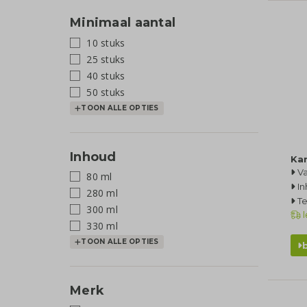
Minimaal aantal
10 stuks
25 stuks
40 stuks
50 stuks
TOON ALLE OPTIES
Inhoud
Kar
Va
80 ml
In
280 ml
Te
300 ml
l
330 ml
TOON ALLE OPTIES
Merk