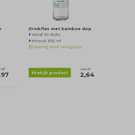
e
Drinkfles met bamboe dop
Vanaf 50 stuks
Inhoud: 650 ml
levering vanaf
14 augustus
naf
vanaf
bekijk product
,97
2,64