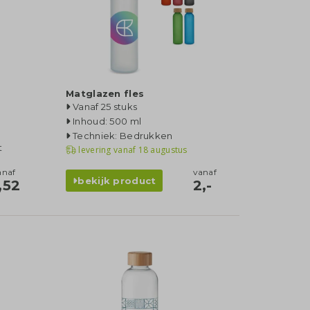
Matglazen fles
Vanaf 25 stuks
Inhoud: 500 ml
Techniek: Bedrukken
t
levering vanaf
18 augustus
anaf
vanaf
bekijk product
,52
2,-