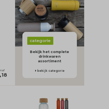
categorie
Bekijk het complete
drinkwaren
assortiment
naf
bekijk categorie
,18