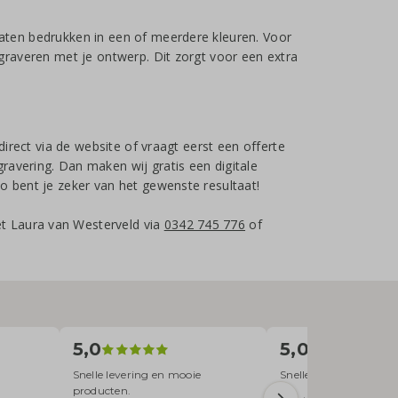
laten bedrukken in een of meerdere kleuren. Voor
 graveren met je ontwerp. Dit zorgt voor een extra
direct via de website of vraagt eerst een offerte
ravering. Dan maken wij gratis een digitale
o bent je zeker van het gewenste resultaat!
t Laura van Westerveld via
0342 745 776
of
5,0
5,0
Snelle levering en mooie
Snelle levering, degeli
producten.