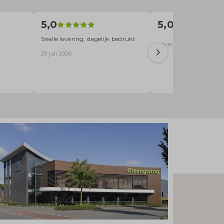
5,0
5,0
Snelle levering, degelijk bedrukt
Mareille Stofberg · 20 ju
20 juli 2026