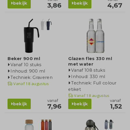
bekijk
bekijk
3,86
4,67
Beker 900 ml
Glazen fles 330 ml
met water
Vanaf 10 stuks
Vanaf 108 stuks
Inhoud: 900 ml
Inhoud: 330 ml
Techniek: Graveren
Techniek: Full colour
Vanaf
18 augustus
etiket
Vanaf
18 augustus
vanaf
vanaf
bekijk
bekijk
7,96
1,52