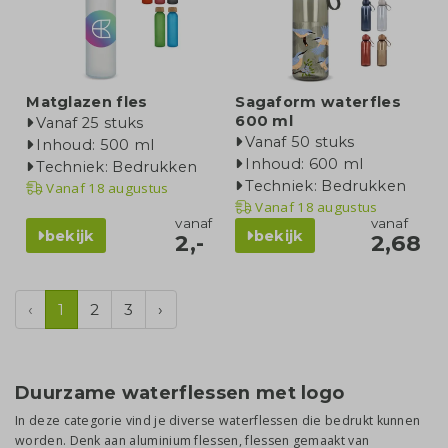
Matglazen fles
Sagaform waterfles
600 ml
Vanaf 25 stuks
Vanaf 50 stuks
Inhoud: 500 ml
Inhoud: 600 ml
Techniek: Bedrukken
Techniek: Bedrukken
Vanaf
18 augustus
Vanaf
18 augustus
vanaf
vanaf
bekijk
bekijk
2,-
2,68
‹
1
2
3
›
Duurzame waterflessen met logo
In deze categorie vind je diverse waterflessen die bedrukt kunnen
worden. Denk aan aluminium flessen, flessen gemaakt van