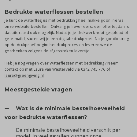
Bedrukte waterflessen bestellen
Je kunt de waterflesjes met bedrukking heel makkelijk online via
onze website bestellen. Ontvang je liever eerst een offerte, dan is
dat uiteraard ook mogelijk. Nadat je je drukwerk hebt geupload of
ge-e-maild, sturen wij je een digitale drukproef. Na je goedkeuring
op de drukproef begint het drukproces en leveren we de
geschenken volgens de afgesproken levertijd.
Heb je nog vragen over Waterflessen met bedrukking? Neem
contact op met Laura van Westerveld via
0342 745 776
of
laura@greengiving.nl
.
Meestgestelde vragen
Wat is de minimale bestelhoeveelheid
voor bedrukte waterflessen?
De minimale bestelhoeveelheid verschilt per
model. In veel gevallen kunnen onze