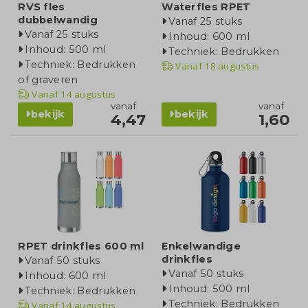
RVS fles
Waterfles RPET
dubbelwandig
Vanaf 25 stuks
Vanaf 25 stuks
Inhoud: 600 ml
Inhoud: 500 ml
Techniek: Bedrukken
Techniek: Bedrukken
Vanaf
18 augustus
of graveren
Vanaf
14 augustus
vanaf
vanaf
bekijk
bekijk
4,47
1,60
RPET drinkfles 600 ml
Enkelwandige
drinkfles
Vanaf 50 stuks
Vanaf 50 stuks
Inhoud: 600 ml
Inhoud: 500 ml
Techniek: Bedrukken
Techniek: Bedrukken
Vanaf
14 augustus