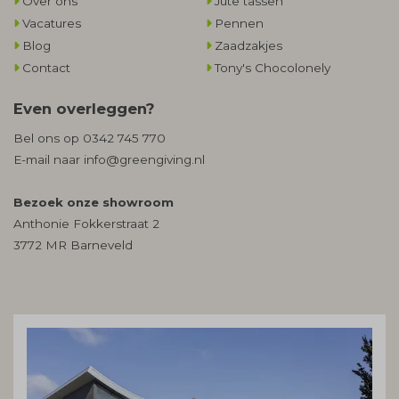
Over ons
Jute tassen
Vacatures
Pennen
Blog
Zaadzakjes
Contact
Tony's Chocolonely
Even overleggen?
Bel ons op
0342 745 770
E-mail naar
info@greengiving.nl
Bezoek onze showroom
Anthonie Fokkerstraat 2
3772 MR Barneveld