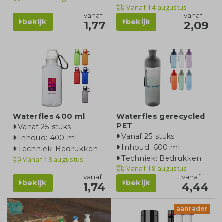
Vanaf
14 augustus
vanaf
vanaf
bekijk
bekijk
1,77
2,09
Waterfles 400 ml
Waterfles gerecycled
PET
Vanaf 25 stuks
Vanaf 25 stuks
Inhoud: 400 ml
Inhoud: 600 ml
Techniek: Bedrukken
Techniek: Bedrukken
Vanaf
18 augustus
Vanaf
18 augustus
vanaf
vanaf
bekijk
bekijk
1,74
4,44
aanrader
product