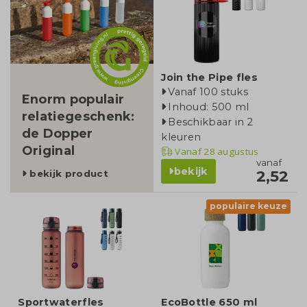
Join the Pipe fles
Vanaf 100 stuks
Enorm populair
Inhoud: 500 ml
relatiegeschenk:
Beschikbaar in 2
de Dopper
kleuren
Original
Vanaf
28 augustus
vanaf
bekijk
2,52
bekijk product
populaire keuze
Sportwaterfles
EcoBottle 650 ml