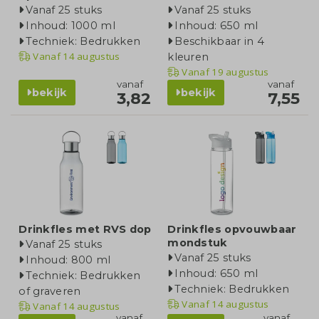
Vanaf 25 stuks
Vanaf 25 stuks
Inhoud: 1000 ml
Inhoud: 650 ml
Techniek: Bedrukken
Beschikbaar in 4
Vanaf
14 augustus
kleuren
Vanaf
19 augustus
vanaf
vanaf
bekijk
bekijk
3,82
7,55
Drinkfles met RVS dop
Drinkfles opvouwbaar
mondstuk
Vanaf 25 stuks
Vanaf 25 stuks
Inhoud: 800 ml
Inhoud: 650 ml
Techniek: Bedrukken
Techniek: Bedrukken
of graveren
Vanaf
14 augustus
Vanaf
14 augustus
vanaf
vanaf