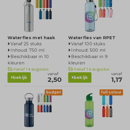
Waterfles met haak
Waterfles van RPET
Vanaf 25 stuks
Vanaf 100 stuks
Inhoud: 750 ml
Inhoud: 500 ml
Beschikbaar in 10
Beschikbaar in 9
kleuren
kleuren
Vanaf
14 augustus
Vanaf
14 augustus
vanaf
vanaf
bekijk
bekijk
2,50
1,17
budget
full colour