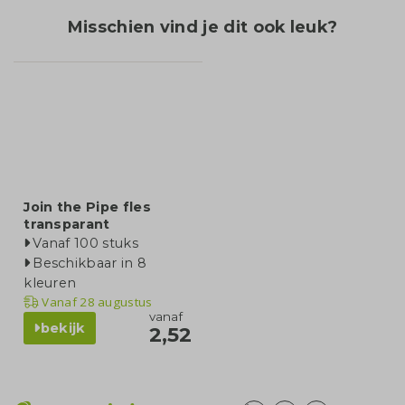
Misschien vind je dit ook leuk?
Join the Pipe fles
transparant
Vanaf 100 stuks
Beschikbaar in 8
kleuren
Vanaf
28 augustus
vanaf
bekijk
2,52