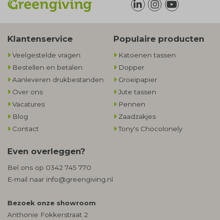
Klantenservice
Populaire producten
Veelgestelde vragen
Katoenen tassen
Bestellen en betalen
Dopper
Aanleveren drukbestanden
Groeipapier
Over ons
Jute tassen
Vacatures
Pennen
Blog
Zaadzakjes
Contact
Tony's Chocolonely
Even overleggen?
Bel ons op
0342 745 770
E-mail naar
info@greengiving.nl
Bezoek onze showroom
Anthonie Fokkerstraat 2