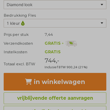
Bedrukking Fles
1 kleur
Prijs per stuk
7,44
GRATIS
+
Verzendkosten
Instelkosten
GRATIS
744,-
Totaal excl. BTW
Inclusief BTW
900,24
(21%)
in winkelwagen
vrijblijvende offerte aanvragen