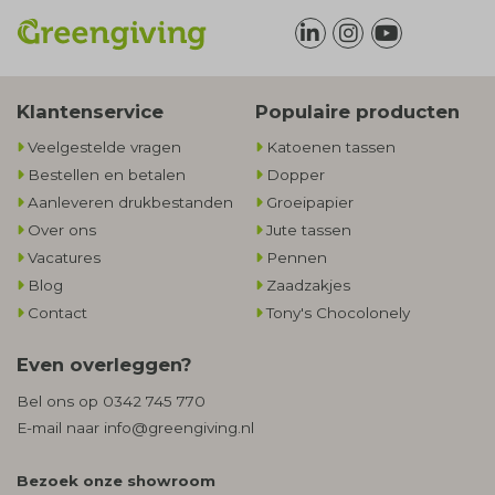
Klantenservice
Populaire producten
Veelgestelde vragen
Katoenen tassen
Bestellen en betalen
Dopper
Aanleveren drukbestanden
Groeipapier
Over ons
Jute tassen
Vacatures
Pennen
Blog
Zaadzakjes
Contact
Tony's Chocolonely
Even overleggen?
Bel ons op
0342 745 770
E-mail naar
info@greengiving.nl
Bezoek onze showroom