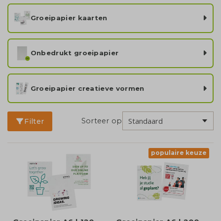
Groeipapier kaarten
Onbedrukt groeipapier
Groeipapier creatieve vormen
Sorteer op
Filter
populaire keuze