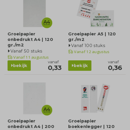
Groeipapier
Groeipapier A5 | 120
onbedrukt A4 | 120
gr./m2
gr./m2
Vanaf 100 stuks
Vanaf 50 stuks
Vanaf
12 augustus
Vanaf
11 augustus
vanaf
vanaf
bekijk
bekijk
0,33
0,36
Groeipapier
Groeipapier
onbedrukt A4 | 200
boekenlegger | 120