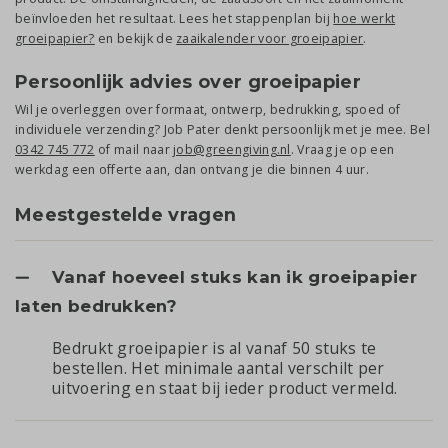
beïnvloeden het resultaat. Lees het stappenplan bij
hoe werkt
groeipapier?
en bekijk de
zaaikalender voor groeipapier
.
Persoonlijk advies over groeipapier
Wil je overleggen over formaat, ontwerp, bedrukking, spoed of
individuele verzending? Job Pater denkt persoonlijk met je mee. Bel
0342 745 772
of mail naar
job@greengiving.nl
. Vraag je op een
werkdag een offerte aan, dan ontvang je die binnen 4 uur.
Meestgestelde vragen
Vanaf hoeveel stuks kan ik groeipapier
laten bedrukken?
Bedrukt groeipapier is al vanaf 50 stuks te
bestellen. Het minimale aantal verschilt per
uitvoering en staat bij ieder product vermeld.