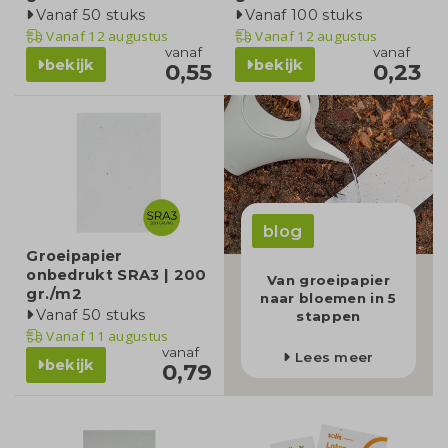
Vanaf 50 stuks
Vanaf 100 stuks
Vanaf
12 augustus
Vanaf
12 augustus
vanaf
vanaf
bekijk
bekijk
0,55
0,23
blog
Groeipapier
onbedrukt SRA3 | 200
Van groeipapier
gr./m2
naar bloemen in 5
Vanaf 50 stuks
stappen
Vanaf
11 augustus
vanaf
Lees meer
bekijk
0,79