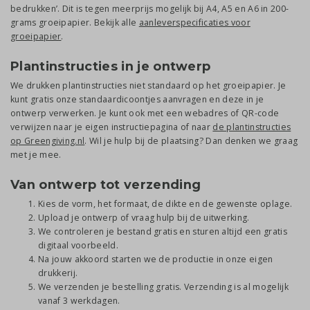
bedrukken’. Dit is tegen meerprijs mogelijk bij A4, A5 en A6 in 200-
grams groeipapier. Bekijk alle
aanleverspecificaties voor
groeipapier
.
Plantinstructies in je ontwerp
We drukken plantinstructies niet standaard op het groeipapier. Je
kunt gratis onze standaardicoontjes aanvragen en deze in je
ontwerp verwerken. Je kunt ook met een webadres of QR-code
verwijzen naar je eigen instructiepagina of naar
de plantinstructies
op Greengiving.nl
. Wil je hulp bij de plaatsing? Dan denken we graag
met je mee.
Van ontwerp tot verzending
Kies de vorm, het formaat, de dikte en de gewenste oplage.
Upload je ontwerp of vraag hulp bij de uitwerking.
We controleren je bestand gratis en sturen altijd een gratis
digitaal voorbeeld.
Na jouw akkoord starten we de productie in onze eigen
drukkerij.
We verzenden je bestelling gratis. Verzending is al mogelijk
vanaf 3 werkdagen.