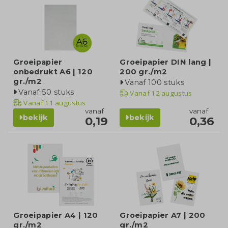
Groeipapier
Groeipapier DIN lang |
onbedrukt A6 | 120
200 gr./m2
gr./m2
Vanaf 100 stuks
Vanaf 50 stuks
Vanaf
12 augustus
Vanaf
11 augustus
vanaf
vanaf
bekijk
bekijk
0,19
0,36
Groeipapier A4 | 120
Groeipapier A7 | 200
gr./m2
gr./m2