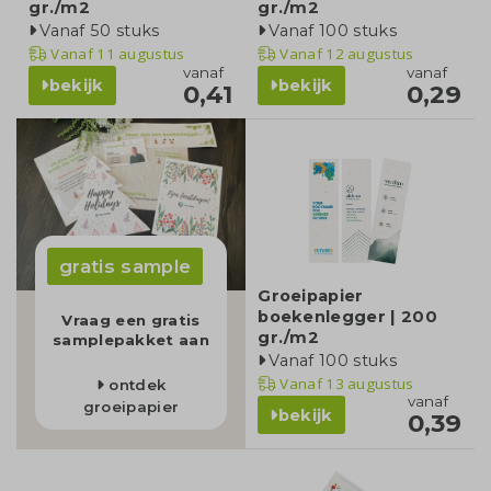
gr./m2
gr./m2
Vanaf 50 stuks
Vanaf 100 stuks
Vanaf
11 augustus
Vanaf
12 augustus
vanaf
vanaf
bekijk
bekijk
0,41
0,29
gratis sample
Groeipapier
boekenlegger | 200
Vraag een gratis
gr./m2
samplepakket aan
Vanaf 100 stuks
Vanaf
13 augustus
ontdek
vanaf
groeipapier
bekijk
0,39