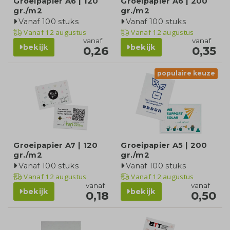
Groeipapier A6 | 120
Groeipapier A6 | 200
gr./m2
gr./m2
Vanaf 100 stuks
Vanaf 100 stuks
Vanaf
12 augustus
Vanaf
12 augustus
vanaf
vanaf
bekijk
bekijk
0,26
0,35
populaire keuze
Groeipapier A7 | 120
Groeipapier A5 | 200
gr./m2
gr./m2
Vanaf 100 stuks
Vanaf 100 stuks
Vanaf
12 augustus
Vanaf
12 augustus
vanaf
vanaf
bekijk
bekijk
0,18
0,50