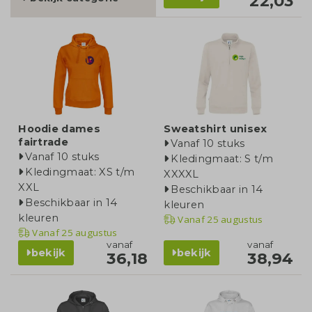
22,03
Hoodie dames
Sweatshirt unisex
fairtrade
Vanaf 10 stuks
Vanaf 10 stuks
Kledingmaat: S t/m
Kledingmaat: XS t/m
XXXXL
XXL
Beschikbaar in 14
Beschikbaar in 14
kleuren
kleuren
Vanaf
25 augustus
Vanaf
25 augustus
vanaf
vanaf
bekijk
bekijk
36,18
38,94