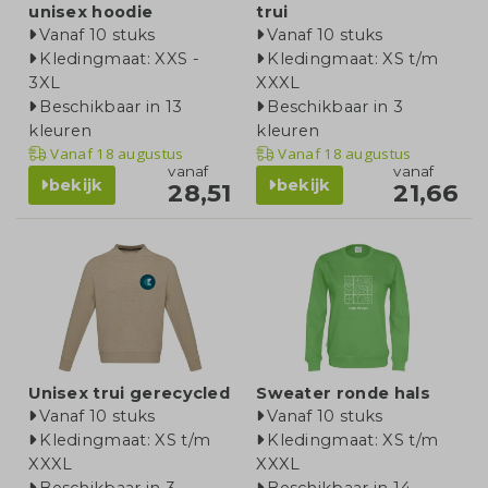
unisex hoodie
trui
Vanaf 10 stuks
Vanaf 10 stuks
Kledingmaat: XXS -
Kledingmaat: XS t/m
3XL
XXXL
Beschikbaar in 13
Beschikbaar in 3
kleuren
kleuren
Vanaf
18 augustus
Vanaf
18 augustus
vanaf
vanaf
bekijk
bekijk
28,51
21,66
Unisex trui gerecycled
Sweater ronde hals
Vanaf 10 stuks
Vanaf 10 stuks
Kledingmaat: XS t/m
Kledingmaat: XS t/m
XXXL
XXXL