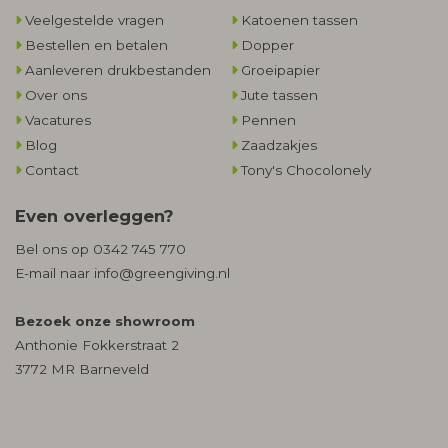
Veelgestelde vragen
Katoenen tassen
Bestellen en betalen
Dopper
Aanleveren drukbestanden
Groeipapier
Over ons
Jute tassen
Vacatures
Pennen
Blog
Zaadzakjes
Contact
Tony's Chocolonely
Even overleggen?
Bel ons op
0342 745 770
E-mail naar
info@greengiving.nl
Bezoek onze showroom
Anthonie Fokkerstraat 2
3772 MR Barneveld