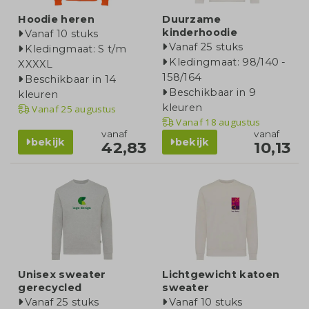
Hoodie heren
Duurzame
kinderhoodie
Vanaf 10 stuks
Vanaf 25 stuks
Kledingmaat: S t/m
Kledingmaat: 98/140 -
XXXXL
158/164
Beschikbaar in 14
Beschikbaar in 9
kleuren
kleuren
Vanaf
25 augustus
Vanaf
18 augustus
vanaf
vanaf
bekijk
bekijk
42,83
10,13
Unisex sweater
Lichtgewicht katoen
gerecycled
sweater
Vanaf 25 stuks
Vanaf 10 stuks