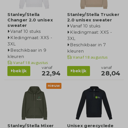
Stanley/Stella
Stanley/Stella Trucker
Changer 2.0 unisex
2.0 unisex sweater
sweater
Vanaf 10 stuks
Vanaf 10 stuks
Kledingmaat: XXS -
Kledingmaat: XXS -
3XL
3XL
Beschikbaar in 7
Beschikbaar in 9
kleuren
kleuren
Vanaf
18 augustus
Vanaf
18 augustus
vanaf
vanaf
bekijk
bekijk
22,94
28,04
nieuw
Stanley/Stella Mixer
Unisex gerecyclede