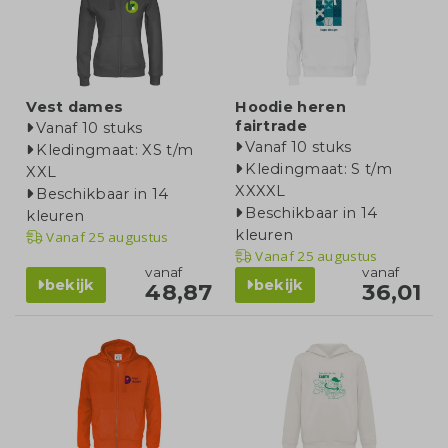
Vest dames
Hoodie heren
fairtrade
Vanaf 10 stuks
Vanaf 10 stuks
Kledingmaat: XS t/m
Kledingmaat: S t/m
XXL
XXXXL
Beschikbaar in 14
Beschikbaar in 14
kleuren
kleuren
Vanaf
25 augustus
Vanaf
25 augustus
vanaf
vanaf
bekijk
bekijk
48,87
36,01