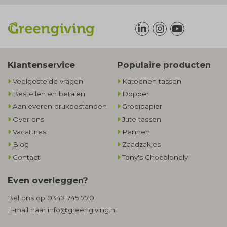
Klantenservice
Populaire producten
Veelgestelde vragen
Katoenen tassen
Bestellen en betalen
Dopper
Aanleveren drukbestanden
Groeipapier
Over ons
Jute tassen
Vacatures
Pennen
Blog
Zaadzakjes
Contact
Tony's Chocolonely
Even overleggen?
Bel ons op
0342 745 770
E-mail naar
info@greengiving.nl