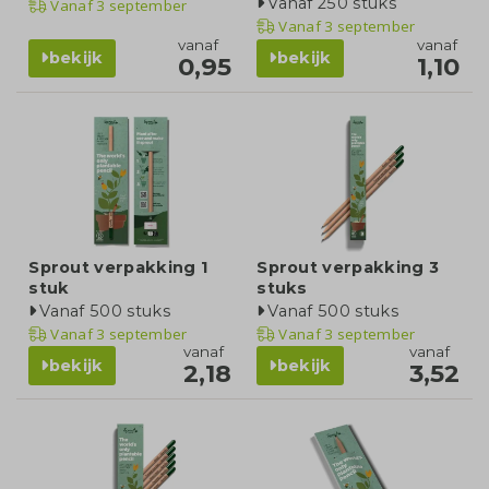
Vanaf 250 stuks
Vanaf
3 september
Vanaf
3 september
vanaf
vanaf
bekijk
bekijk
0,95
1,10
Sprout verpakking 1
Sprout verpakking 3
stuk
stuks
Vanaf 500 stuks
Vanaf 500 stuks
Vanaf
3 september
Vanaf
3 september
vanaf
vanaf
bekijk
bekijk
2,18
3,52