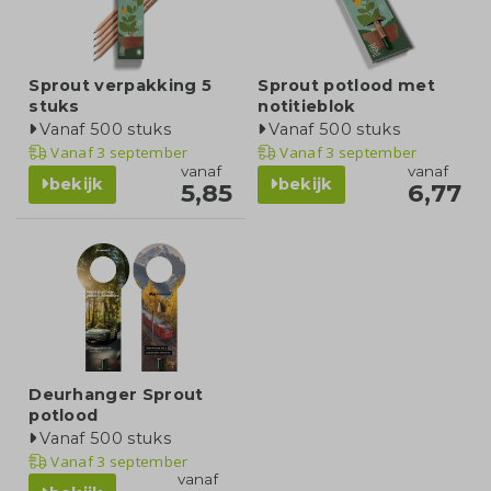
Sprout verpakking 5
Sprout potlood met
stuks
notitieblok
Vanaf 500 stuks
Vanaf 500 stuks
Vanaf
3 september
Vanaf
3 september
vanaf
vanaf
bekijk
bekijk
5,85
6,77
Deurhanger Sprout
potlood
Vanaf 500 stuks
Vanaf
3 september
vanaf