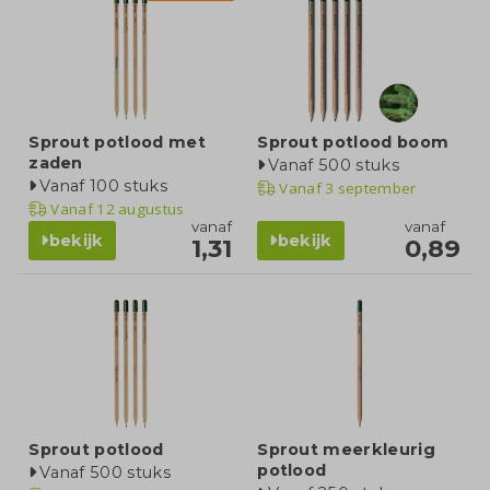
Sprout potlood met
Sprout potlood boom
zaden
Vanaf 500 stuks
Vanaf 100 stuks
Vanaf
3 september
Vanaf
12 augustus
vanaf
vanaf
bekijk
bekijk
1,31
0,89
Sprout potlood
Sprout meerkleurig
potlood
Vanaf 500 stuks