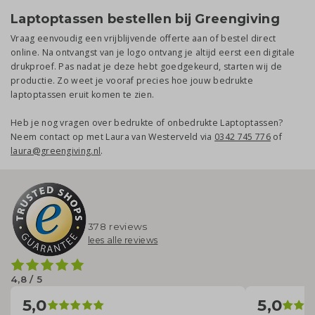
Laptoptassen bestellen bij Greengiving
Vraag eenvoudig een vrijblijvende offerte aan of bestel direct
online. Na ontvangst van je logo ontvang je altijd eerst een digitale
drukproef. Pas nadat je deze hebt goedgekeurd, starten wij de
productie. Zo weet je vooraf precies hoe jouw bedrukte
laptoptassen eruit komen te zien.
Heb je nog vragen over bedrukte of onbedrukte Laptoptassen?
Neem contact op met Laura van Westerveld via
0342 745 776
of
laura@greengiving.nl
.
378 reviews
lees alle reviews
4,8 / 5
5,0
5,0