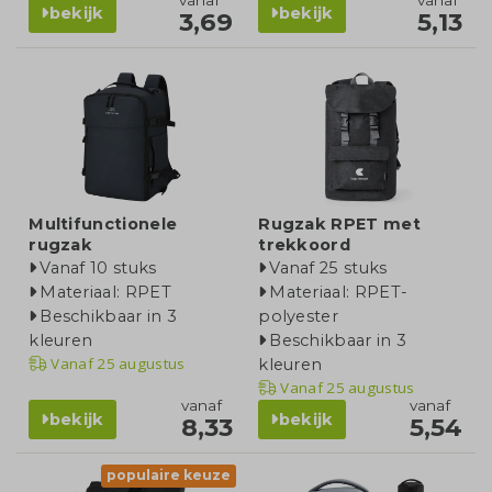
bekijk
bekijk
3,69
5,13
Multifunctionele
Rugzak RPET met
rugzak
trekkoord
Vanaf 10 stuks
Vanaf 25 stuks
Materiaal: RPET
Materiaal: RPET-
Beschikbaar in 3
polyester
kleuren
Beschikbaar in 3
Vanaf
25 augustus
kleuren
Vanaf
25 augustus
vanaf
vanaf
bekijk
bekijk
8,33
5,54
populaire keuze