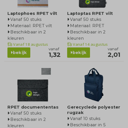
Laptophoes RPET vilt
Laptoptas RPET vilt
Vanaf 50 stuks
Vanaf 50 stuks
Materiaal: RPET vilt
Materiaal: RPET
Beschikbaar in 2
Beschikbaar in 2
kleuren
kleuren
Vanaf
18 augustus
Vanaf
14 augustus
vanaf
vanaf
bekijk
bekijk
1,32
2,01
RPET documententas
Gerecyclede polyester
rugzak
Vanaf 50 stuks
Vanaf 10 stuks
Beschikbaar in 2
Beschikbaar in 5
kleuren