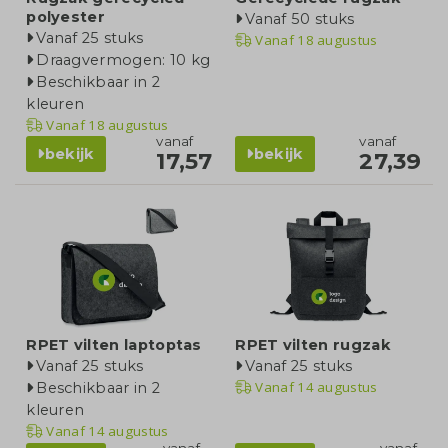
polyester
Vanaf 50 stuks
Vanaf 25 stuks
Vanaf
18 augustus
Draagvermogen: 10 kg
Beschikbaar in 2
kleuren
Vanaf
18 augustus
vanaf
vanaf
bekijk
bekijk
17,57
27,39
RPET vilten laptoptas
RPET vilten rugzak
Vanaf 25 stuks
Vanaf 25 stuks
Vanaf
14 augustus
Beschikbaar in 2
kleuren
Vanaf
14 augustus
vanaf
vanaf