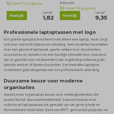
kleuren
Vanaf
14 augustus
Vanaf
18 augustus
vanaf
vanaf
bekijk
bekijk
1,82
9,35
Professionele laptoptassen met logo
Een goede laptoptas beschermt niet alleen een laptop, maar zorgt
ook voor overzicht tijdens een werkdag. Veel modellen beschikken
over een gevoerd laptopvak, aparte vakken voor documenten,
accessoires en opladers en een handige schouderriem. Daardoor
zijn ze geschikt voor medewerkers die regelmatig onderweg zijn,
hybride werken of klanten bezoeken. Een bedrukte laptoptas
combineert gebruiksgemak met een professionele uitstraling.
Duurzame keuze voor moderne
organisaties
Steeds meer organisaties kiezen voor relatiegeschenken die
passen bij hun duurzaamheidsbeleid. Daarom bestaat onze
collectie uit laptoptassen die gemaakt zijn van gerecyclede en
hernieuwbare materialen. Denk aan RPET, gerecycled polyester en