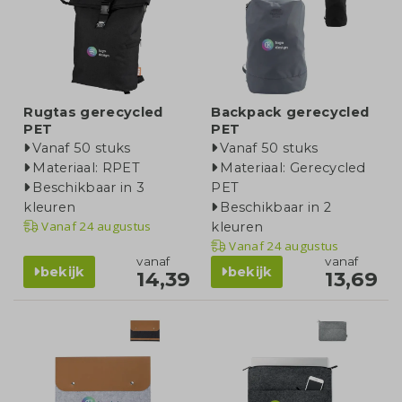
Rugtas gerecycled
Backpack gerecycled
PET
PET
Vanaf 50 stuks
Vanaf 50 stuks
Materiaal: RPET
Materiaal: Gerecycled
Beschikbaar in 3
PET
kleuren
Beschikbaar in 2
Vanaf
24 augustus
kleuren
Vanaf
24 augustus
vanaf
vanaf
bekijk
bekijk
14,39
13,69