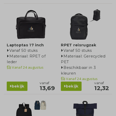
Laptoptas 17 inch
RPET reisrugzak
Vanaf 50 stuks
Vanaf 50 stuks
Materiaal: RPET of
Materiaal: Gerecycled
leder
PET
Vanaf
24 augustus
Beschikbaar in 3
kleuren
Vanaf
24 augustus
vanaf
vanaf
bekijk
bekijk
13,69
12,32