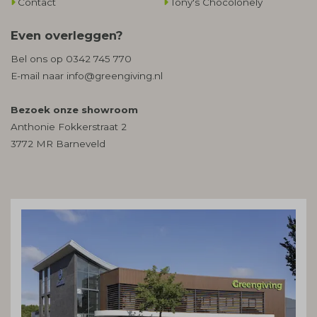
Contact
Tony's Chocolonely
Even overleggen?
Bel ons op
0342 745 770
E-mail naar
info@greengiving.nl
Bezoek onze showroom
Anthonie Fokkerstraat 2
3772 MR Barneveld