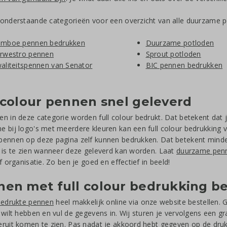
onderstaande categorieën voor een overzicht van alle duurzame 
mboe pennen bedrukken
Duurzame potloden
rwestro pennen
Sprout potloden
aliteitspennen van Senator
BIC pennen bedrukken
 colour pennen snel geleverd
n in deze categorie worden full colour bedrukt. Dat betekent dat j
 bij logo's met meerdere kleuren kan een full colour bedrukking 
ennen op deze pagina zelf kunnen bedrukken. Dat betekent minder 
 is te zien wanneer deze geleverd kan worden. Laat
duurzame pen
of organisatie. Zo ben je goed en effectief in beeld!
en met full colour bedrukking be
bedrukte pennen
heel makkelijk online via onze website bestellen.
 wilt hebben en vul de gegevens in. Wij sturen je vervolgens een gra
ruit komen te zien. Pas nadat je akkoord hebt gegeven op de druk