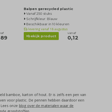
Balpen gerecycled plastic
Vanaf 250 stuks
Schrijfkleur: Blauw
Beschikbaar in 10 kleuren
levering vanaf
18 augustus
naf
vanaf
bekijk product
,89
0,12
eld bamboe, karton of hout. Er is zelfs een pen van
tieven voor plastic. De pennen hebben daardoor een
n? Lees onze
blog over de materialen waar de
llende grondstoffen.