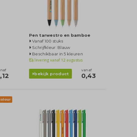
Pen tarwestro en bamboe
Vanaf 100 stuks
Schrijfkleur: Blauw
Beschikbaar in 5 kleuren
levering vanaf
12 augustus
naf
vanaf
bekijk product
,12
0,43
 colour