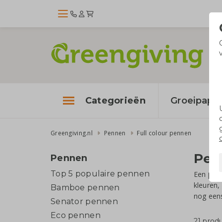
Categorieën
Groeipapie
Greengiving.nl
Pennen
Full colour pennen
Pen
Pennen
Top 5 populaire pennen
Een
pen
kleuren,
Bamboe pennen
nog een
Senator pennen
Eco pennen
21 prod