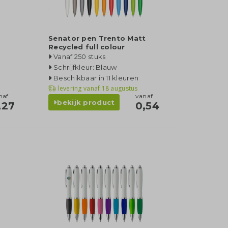
Senator pen Trento Matt
Recycled full colour
Vanaf 250 stuks
Schrijfkleur: Blauw
Beschikbaar in 11 kleuren
levering vanaf
18 augustus
naf
vanaf
bekijk product
,27
0,54