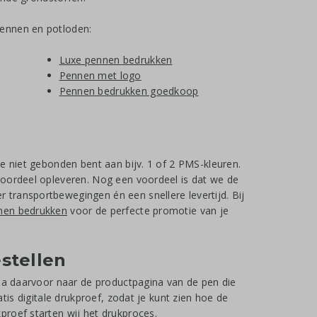
pennen en potloden:
Luxe pennen bedrukken
Pennen met logo
Pennen bedrukken goedkoop
e niet gebonden bent aan bijv. 1 of 2 PMS-kleuren.
voordeel opleveren. Nog een voordeel is dat we de
transportbewegingen én een snellere levertijd. Bij
nen bedrukken
voor de perfecte promotie van je
stellen
 Ga daarvoor naar de productpagina van de pen die
tis digitale drukproef, zodat je kunt zien hoe de
proef starten wij het drukproces.