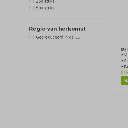
250 stuks
500 stuks
Regio van herkomst
Geproduceerd in de EU
Bal
Va
Sc
Be
l