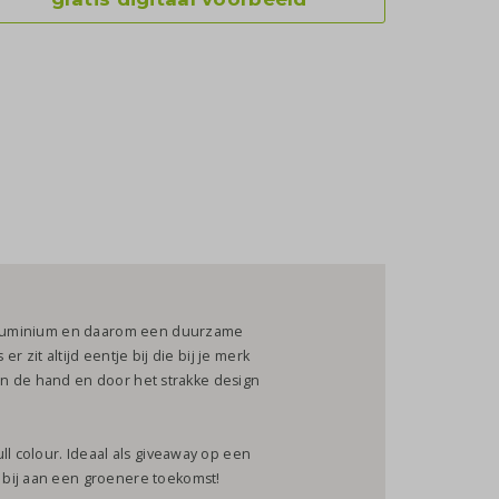
d aluminium en daarom een duurzame
er zit altijd eentje bij die bij je merk
r in de hand en door het strakke design
ll colour. Ideaal als giveaway op een
 bij aan een groenere toekomst!