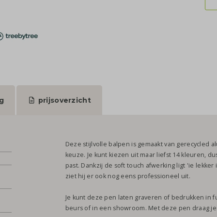
g
prijsoverzicht
Deze stijlvolle balpen is gemaakt van gerecycle
keuze. Je kunt kiezen uit maar liefst 14 kleuren, dus 
past. Dankzij de soft touch afwerking ligt 'ie lekke
ziet hij er ook nog eens professioneel uit.
Je kunt deze pen laten graveren of bedrukken in fu
beurs of in een showroom. Met deze pen draag je