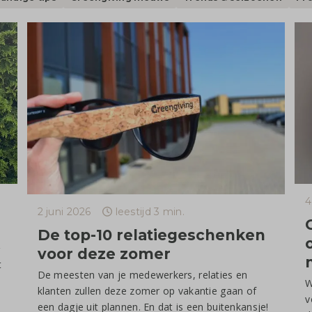
4
2 juni 2026
leestijd 3 min.
De top-10 relatiegeschenken
voor deze zomer
t
De meesten van je medewerkers, relaties en
W
klanten zullen deze zomer op vakantie gaan of
v
een dagje uit plannen. En dat is een buitenkansje!