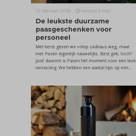
10 februari 2026
leestijd 3 min.
De leukste duurzame
paasgeschenken voor
personeel
Met kerst geven we volop cadeaus weg, maar
met Pasen eigenlijk nauwelijks. Best gek, toch?
Juist daarom is Pasen hét moment voor een leuk
verrassing. We hebben een aantal tips op een...