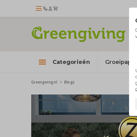
Categorieën
Groeipapie
Greengiving.nl
Blogs