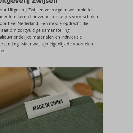
Uitgeverij Zwijsen
oor Uitgeverij Zwijsen verzorgden we inmiddels
eerdere keren brievenbuspakketjes voor scholen
oor heel Nederland. Een mooie opdracht die
raait om zorgvuldige samenstelling,
ilieuvriendelijke materialen en individuele
erzending. Maar wat zijn eigenlijk de voordelen
an...