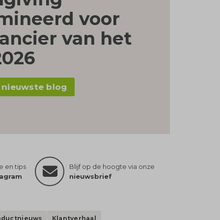
mineerd voor
ancier van het
2026
 nieuwste blog
ie en tips
Blijf op de hoogte via onze
tagram
nieuwsbrief
oductnieuws
Klantverhaal