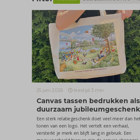
25 juni 2026
leestijd 3 min.
Canvas tassen bedrukken als
duurzaam jubileumgeschenk
Een sterk relatiegeschenk doet veel meer dan he
tonen van een logo. Het vertelt een verhaal,
versterkt je merk en blijft lang in gebruik. Een