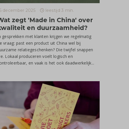
6 december 2025
leestijd 3 min.
Wat zegt 'Made in China' over
kwaliteit en duurzaamheid?
n gesprekken met klanten krijgen we regelmatig
e vraag: past een product uit China wel bij
uurzame relatiegeschenken? Die twijfel snappen
e. Lokaal produceren voelt logisch en
ontroleerbaar, en vaak is het ook daadwerkelijk...