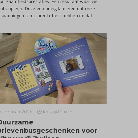
uurzaamheidsprestaties. Een resultaat waar we
rots op zijn. Deze erkenning laat zien dat onze
nspanningen structureel effect hebben en dat...
5 februari 2026
leestijd 2 min.
Duurzame
brievenbusgeschenken voor