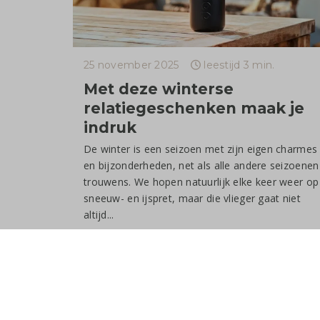
25 november 2025
leestijd 3 min.
Met deze winterse
relatiegeschenken maak je
indruk
De winter is een seizoen met zijn eigen charmes
en bijzonderheden, net als alle andere seizoenen
trouwens. We hopen natuurlijk elke keer weer op
sneeuw- en ijspret, maar die vlieger gaat niet
altijd...