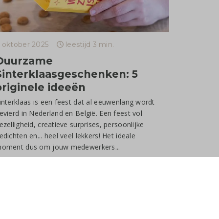
 oktober 2025
leestijd 3 min.
Duurzame
Sinterklaasgeschenken: 5
originele ideeën
interklaas is een feest dat al eeuwenlang wordt
evierd in Nederland en België. Een feest vol
ezelligheid, creatieve surprises, persoonlijke
edichten en... heel veel lekkers! Het ideale
oment dus om jouw medewerkers...