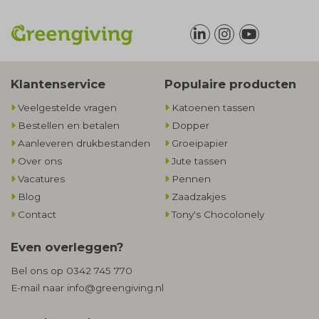
Klantenservice
Populaire producten
Veelgestelde vragen
Katoenen tassen
Bestellen en betalen
Dopper
Aanleveren drukbestanden
Groeipapier
Over ons
Jute tassen
Vacatures
Pennen
Blog
Zaadzakjes
Contact
Tony's Chocolonely
Even overleggen?
Bel ons op
0342 745 770
E-mail naar
info@greengiving.nl