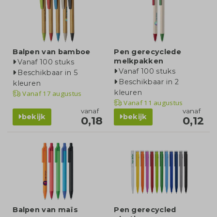
Balpen van bamboe
Pen gerecyclede
melkpakken
Vanaf 100 stuks
Vanaf 100 stuks
Beschikbaar in 5
Beschikbaar in 2
kleuren
kleuren
Vanaf
17 augustus
Vanaf
11 augustus
vanaf
vanaf
bekijk
bekijk
0,18
0,12
Balpen van maïs
Pen gerecycled