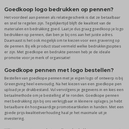
Goedkoop logo bedrukken op pennen?
Het voordeel aan pennen als relatiegeschenk is dat ze betaalbaar
en snel te regelen zijn. Tegelijkertijd blijft de kwaliteit van de
materialen en bedrukking goed. Laat je dus graag goedkoop je logo
bedrukken op pennen, dan ben je bij ons aan het juiste adres.
Daarnaast is het ook mogelijk om te kiezen voor een gravering op
de pennen. Bij elk product staat vermeld welke bedrukkingsopties
er zijn. Met goedkope en bedrukte pennen heb je de ideale
promotie voor je merk of organisatie!
Goedkope pennen met logo bestellen?
Bestellen van goedkope pennen met je eigen logo of ontwerp is bij
Greengiving heel eenvoudig. Na het kiezen van een goedkope pen
upload je je drukbestand. Vul vervolgens je gegevens in en kies een
betaalmethode om je bestelling af te ronden. Goedkope pennen
met bedrukking zijn bij ons verkrijgbaar in kleinere oplages. Je hebt
betaalbare én hoogwaardige promotieartikelen in handen. Met een
goede prijs-kwaliteitverhouding haal je het maximale uit je
investering.