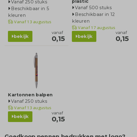
plastic
Vanaf 250 stuks
Vanaf 500 stuks
Beschikbaar in 5
Beschikbaar in 12
kleuren
kleuren
Vanaf
13 augustus
Vanaf
17 augustus
vanaf
vanaf
bekijk
bekijk
0,15
0,15
Kartonnen balpen
Vanaf 250 stuks
Vanaf
13 augustus
vanaf
bekijk
0,15
Goedkoop pennen bedrukken met logo?