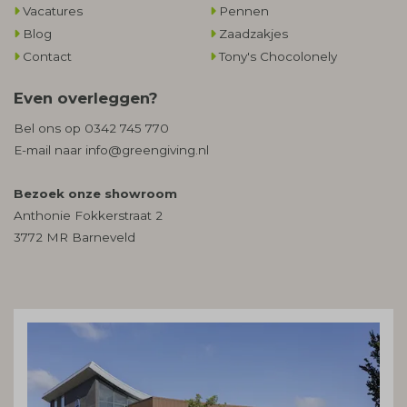
Vacatures
Pennen
Blog
Zaadzakjes
Contact
Tony's Chocolonely
Even overleggen?
Bel ons op
0342 745 770
E-mail naar
info@greengiving.nl
Bezoek onze showroom
Anthonie Fokkerstraat 2
3772 MR Barneveld