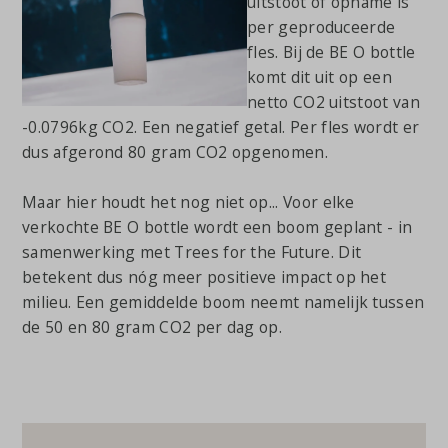
uitstoot of opname is
per geproduceerde
fles. Bij de BE O bottle
komt dit uit op een
netto CO2 uitstoot van
-0.0796kg CO2. Een negatief getal. Per fles wordt er
dus afgerond 80 gram CO2 opgenomen.
Maar hier houdt het nog niet op... Voor elke
verkochte BE O bottle wordt een boom geplant - in
samenwerking met Trees for the Future. Dit
betekent dus nóg meer positieve impact op het
milieu. Een gemiddelde boom neemt namelijk tussen
de 50 en 80 gram CO2 per dag op.