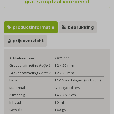
gratis digitaal voorbeeld
productinformatie
bedrukking
prijsoverzicht
Artikelnummer:
9921777
Graveerafmeting
Potje 1
:
12 x 20 mm
Graveerafmeting
Potje 2
:
12 x 20 mm
Levertijd:
11-15 werkdagen (incl. logo)
Materiaal:
Gerecycled RVS
Afmeting:
14 x 7 x 7 cm
Inhoud:
80 ml
Gewicht:
160 gr.