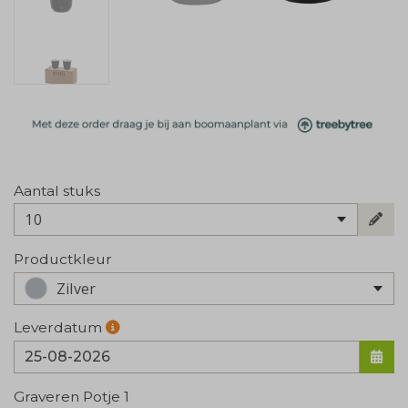
Aantal stuks
10
Productkleur
Zilver
Leverdatum
Graveren Potje 1