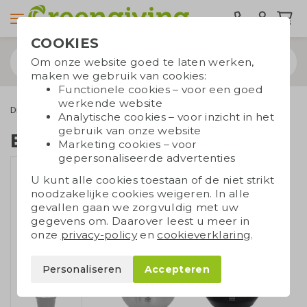
COOKIES
Om onze website goed te laten werken,
maken we gebruik van cookies:
Functionele cookies – voor een goed
werkende website
Drinkwaren
Glazen en karaffen
Beker set
Analytische cookies – voor inzicht in het
gebruik van onze website
Beker set
Marketing cookies – voor
gepersonaliseerde advertenties
U kunt alle cookies toestaan of de niet strikt
noodzakelijke cookies weigeren. In alle
gevallen gaan we zorgvuldig met uw
gegevens om. Daarover leest u meer in
onze
privacy-policy
en
cookieverklaring
.
Personaliseren
Accepteren