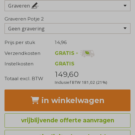
Graveren
Graveren Potje 2
Geen gravering
Prijs per stuk
14,96
GRATIS
+
Verzendkosten
Instelkosten
GRATIS
149,60
Totaal excl. BTW
Inclusief BTW
181,02
(21%)
in winkelwagen
vrijblijvende offerte aanvragen