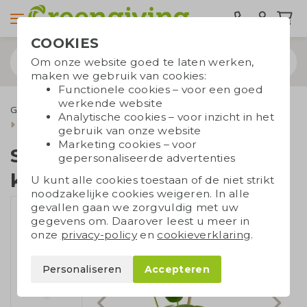
COOKIES
Om onze website goed te laten werken,
maken we gebruik van cookies:
Functionele cookies – voor een goed
werkende website
Groene relatiegeschenken
Planten en bloemen
Analytische cookies – voor inzicht in het
Smylieplant keramieken pot
gebruik van onze website
Marketing cookies – voor
Smylieplant
gepersonaliseerde advertenties
keramieken pot
U kunt alle cookies toestaan of de niet strikt
noodzakelijke cookies weigeren. In alle
gevallen gaan we zorgvuldig met uw
gegevens om. Daarover leest u meer in
onze
privacy-policy
en
cookieverklaring
.
Personaliseren
Accepteren