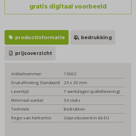
gratis digitaal voorbeeld
productinformatie
bedrukking
prijsoverzicht
Artikelnummer:
15002
Drukafmeting
Standaard
:
25 x 20 mm
Levertijd:
7 werkdagen (palletlevering)
Minimaal aantal:
50 stuks
Techniek:
Bedrukken
Regio van herkomst:
Geproduceerd in de EU