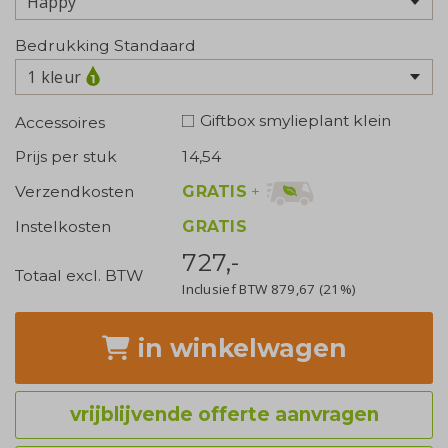
Bedrukking Standaard
1 kleur
Giftbox smylieplant klein
Accessoires
Prijs per stuk
14,54
GRATIS
+
Verzendkosten
Instelkosten
GRATIS
727,-
Totaal excl. BTW
Inclusief BTW
879,67
(21%)
in winkelwagen
vrijblijvende offerte aanvragen