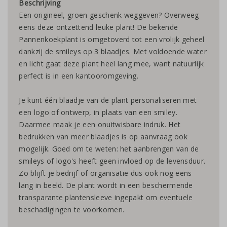
Beschrijving
Een origineel, groen geschenk weggeven? Overweeg
eens deze ontzettend leuke plant! De bekende
Pannenkoekplant is omgetoverd tot een vrolijk geheel
dankzij de smileys op 3 blaadjes. Met voldoende water
en licht gaat deze plant heel lang mee, want natuurlijk
perfect is in een kantooromgeving.
Je kunt één blaadje van de plant personaliseren met
een logo of ontwerp, in plaats van een smiley.
Daarmee maak je een onuitwisbare indruk. Het
bedrukken van meer blaadjes is op aanvraag ook
mogelijk. Goed om te weten: het aanbrengen van de
smileys of logo's heeft geen invloed op de levensduur.
Zo blijft je bedrijf of organisatie dus ook nog eens
lang in beeld. De plant wordt in een beschermende
transparante plantensleeve ingepakt om eventuele
beschadigingen te voorkomen.