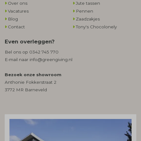
Over ons
Jute tassen
Vacatures
Pennen
Blog
Zaadzakjes
Contact
Tony's Chocolonely
Even overleggen?
Bel ons op
0342 745 770
E-mail naar
info@greengiving.nl
Bezoek onze showroom
Anthonie Fokkerstraat 2
3772 MR Barneveld