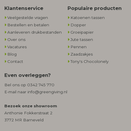
Klantenservice
Populaire producten
Veelgestelde vragen
Katoenen tassen
Bestellen en betalen
Dopper
Aanleveren drukbestanden
Groeipapier
Over ons
Jute tassen
Vacatures
Pennen
Blog
Zaadzakjes
Contact
Tony's Chocolonely
Even overleggen?
Bel ons op
0342 745 770
E-mail naar
info@greengiving.nl
Bezoek onze showroom
Anthonie Fokkerstraat 2
3772 MR Barneveld