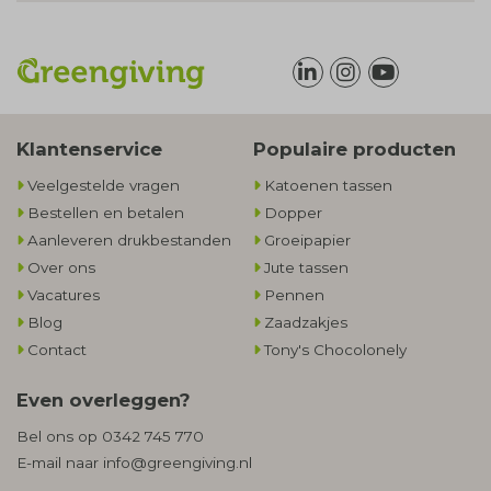
Klantenservice
Populaire producten
Veelgestelde vragen
Katoenen tassen
Bestellen en betalen
Dopper
Aanleveren drukbestanden
Groeipapier
Over ons
Jute tassen
Vacatures
Pennen
Blog
Zaadzakjes
Contact
Tony's Chocolonely
Even overleggen?
Bel ons op
0342 745 770
E-mail naar
info@greengiving.nl