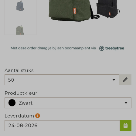
Aantal stuks
50
Productkleur
Zwart
Leverdatum