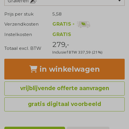
Graveren
Prijs per stuk
5,58
GRATIS
+
Verzendkosten
Instelkosten
GRATIS
279,-
Totaal excl. BTW
Inclusief BTW
337,59
(21%)
in winkelwagen
vrijblijvende offerte aanvragen
gratis digitaal voorbeeld