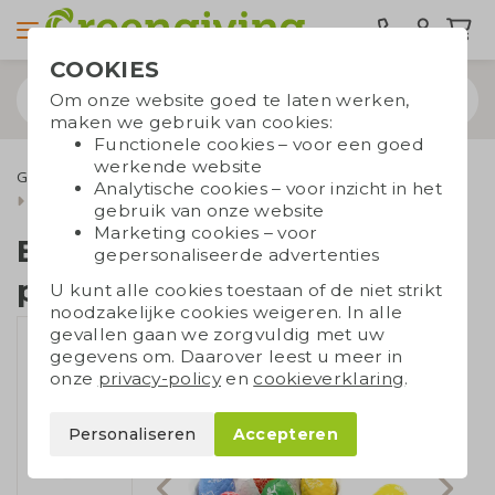
COOKIES
Om onze website goed te laten werken,
maken we gebruik van cookies:
Functionele cookies – voor een goed
werkende website
Geefmomenten
Paasgeschenken
Analytische cookies – voor inzicht in het
Eierdoosje met paaseitjes
gebruik van onze website
Marketing cookies – voor
Eierdoosje met
gepersonaliseerde advertenties
paaseitjes
U kunt alle cookies toestaan of de niet strikt
noodzakelijke cookies weigeren. In alle
gevallen gaan we zorgvuldig met uw
gegevens om. Daarover leest u meer in
onze
privacy-policy
en
cookieverklaring
.
Personaliseren
Accepteren