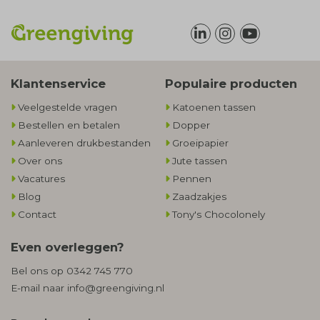
Klantenservice
Populaire producten
Veelgestelde vragen
Katoenen tassen
Bestellen en betalen
Dopper
Aanleveren drukbestanden
Groeipapier
Over ons
Jute tassen
Vacatures
Pennen
Blog
Zaadzakjes
Contact
Tony's Chocolonely
Even overleggen?
Bel ons op
0342 745 770
E-mail naar
info@greengiving.nl