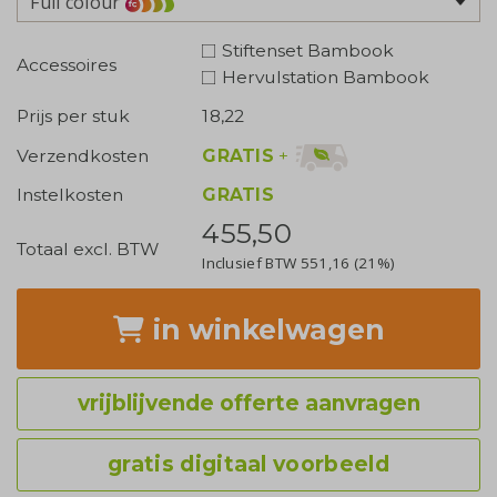
Full colour
Stiftenset Bambook
Accessoires
Hervulstation Bambook
Prijs per stuk
18,22
GRATIS
+
Verzendkosten
Instelkosten
GRATIS
455,50
Totaal excl. BTW
Inclusief BTW
551,16
(21%)
in winkelwagen
vrijblijvende offerte aanvragen
gratis digitaal voorbeeld