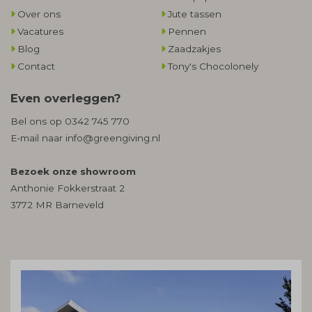
Over ons
Jute tassen
Vacatures
Pennen
Blog
Zaadzakjes
Contact
Tony's Chocolonely
Even overleggen?
Bel ons op
0342 745 770
E-mail naar
info@greengiving.nl
Bezoek onze showroom
Anthonie Fokkerstraat 2
3772 MR Barneveld