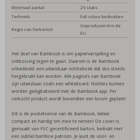
Minimaal aantal:
25 stuks
Techniek:
Full colour bedrukken
Geproduceerd in de
Regio van herkomst:
EU
Het doel van Bambook is om papierverspilling en
ontbossing tegen te gaan. Daarom is de Bambook
ontwikkeld: een uitwisbaar notitieboek dat dus steeds
hergebruikt kan worden. Alle pagina’s van Bambook
zijn uitwisbaar zoals een whiteboard. Notities kunnen
worden gedigitaliseerd met de Bambook app. Per
verkocht product wordt bovendien een boom geplant!
Dit is de pocketversie van de Bambook, lekker
compact en handig om mee te nemen! De cover is
gemaakt van FSC-gecertificeerd karton, bedrukt met
een subtiel bamboe patroon. Je kunt de voor- en