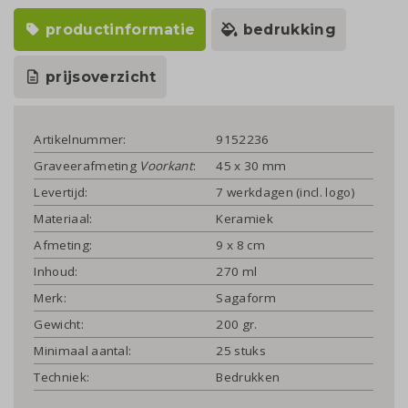
productinformatie
bedrukking
prijsoverzicht
Artikelnummer:
9152236
Graveerafmeting
Voorkant
:
45 x 30 mm
Levertijd:
7 werkdagen (incl. logo)
Materiaal:
Keramiek
Afmeting:
9 x 8 cm
Inhoud:
270 ml
Merk:
Sagaform
Gewicht:
200 gr.
Minimaal aantal:
25 stuks
Techniek:
Bedrukken