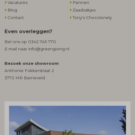
Vacatures
Pennen
Blog
Zaadzakjes
Contact
Tony's Chocolonely
Even overleggen?
Bel ons op
0342 745 770
E-mail naar
info@greengiving.nl
Bezoek onze showroom
Anthonie Fokkerstraat 2
3772 MR Barneveld