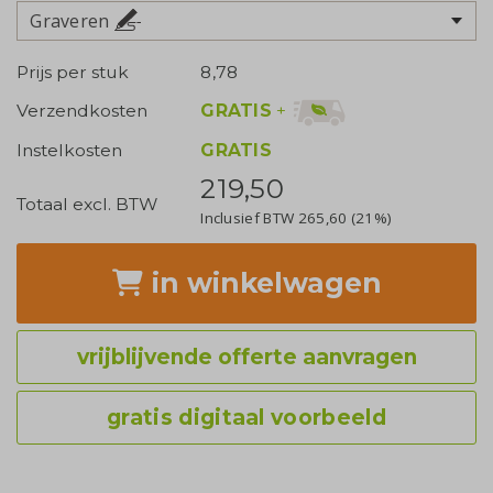
Graveren
Prijs per stuk
8,78
GRATIS
+
Verzendkosten
Instelkosten
GRATIS
219,50
Totaal excl. BTW
Inclusief BTW
265,60
(21%)
in winkelwagen
vrijblijvende offerte aanvragen
gratis digitaal voorbeeld