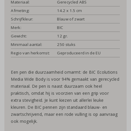
Materiaal:
Gerecycled ABS
Afmeting:
14.2 x 1.5 cm
Schrijfkleur:
Blauw of zwart
Merk:
BIC
Gewicht:
12 gr.
Minimaal aantal:
250 stuks
Regio van herkomst:
Geproduceerd in de EU
Een pen die duurzaamheid omarmt: de BIC Ecolutions
Media Wide Body is voor 94% gemaakt van gerecycled
materiaal. De pen is naast duurzaam ook heel
praktisch, omdat hij is voorzien van een grip voor
extra stevigheid. Je kunt kiezen uit allerlei leuke
kleuren. De BIC pennen zijn standaard blauw- en
zwartschrijvend, maar een rode vulling is op aanvraag
ook mogelijk.