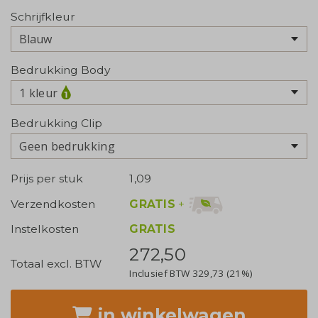
Schrijfkleur
Bedrukking Body
1 kleur
Bedrukking Clip
Geen bedrukking
Prijs per stuk
1,09
GRATIS
+
Verzendkosten
Instelkosten
GRATIS
272,50
Totaal excl. BTW
Inclusief BTW
329,73
(21%)
in winkelwagen