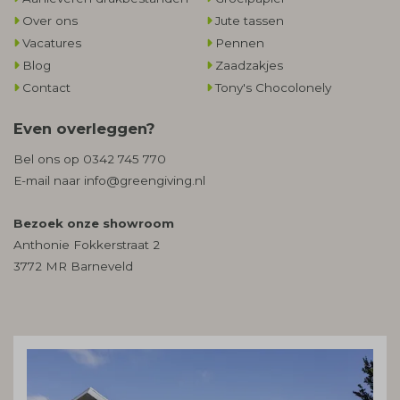
Over ons
Jute tassen
Vacatures
Pennen
Blog
Zaadzakjes
Contact
Tony's Chocolonely
Even overleggen?
Bel ons op
0342 745 770
E-mail naar
info@greengiving.nl
Bezoek onze showroom
Anthonie Fokkerstraat 2
3772 MR Barneveld