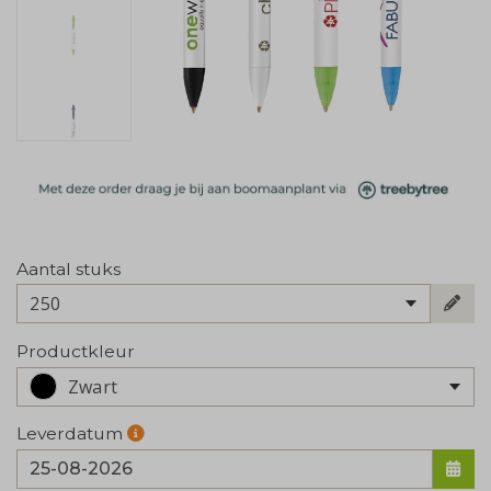
Aantal stuks
250
Productkleur
Zwart
Leverdatum