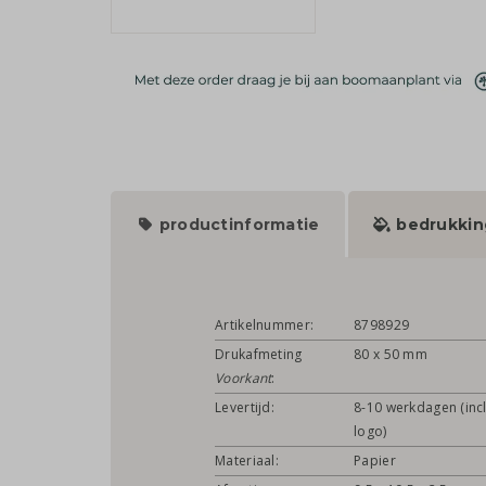
productinformatie
bedrukkin
Artikelnummer:
8798929
Drukafmeting
80 x 50 mm
Voorkant
:
Levertijd:
8-10 werkdagen (incl
logo)
Materiaal:
Papier