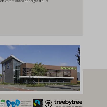
gisch verantwoord speelgoed dus!