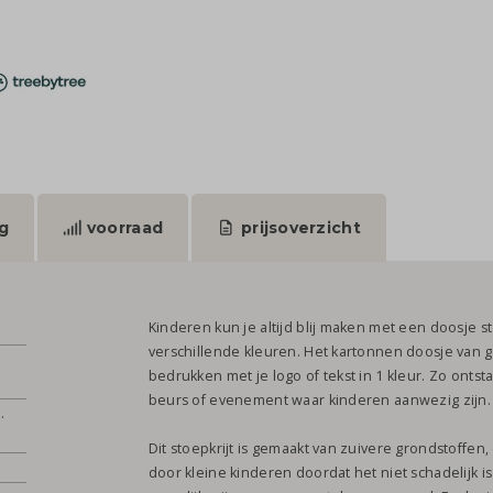
g
voorraad
prijsoverzicht
Kinderen kun je altijd blij maken met een doosje stoe
verschillende kleuren. Het kartonnen doosje van ge
bedrukken met je logo of tekst in 1 kleur. Zo onts
beurs of evenement waar kinderen aanwezig zijn.
.
Dit stoepkrijt is gemaakt van zuivere grondstoffe
door kleine kinderen doordat het niet schadelijk is