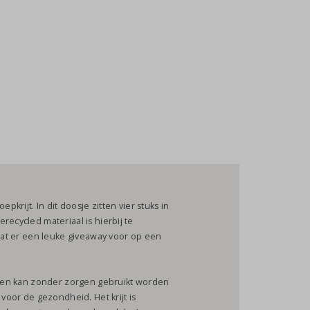
pkrijt. In dit doosje zitten vier stuks in
recycled materiaal is hierbij te
taat er een leuke giveaway voor op een
n, en kan zonder zorgen gebruikt worden
 voor de gezondheid. Het krijt is