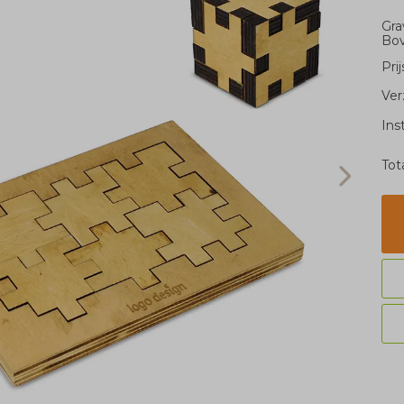
Gra
Bo
Pri
Ver
Ins
Tot