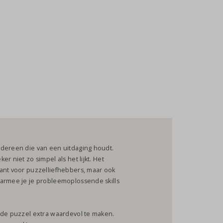
edereen die van een uitdaging houdt.
r niet zo simpel als het lijkt. Het
sant voor puzzelliefhebbers, maar ook
aarmee je je probleemoplossende skills
 de puzzel extra waardevol te maken.