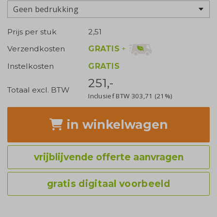
Geen bedrukking
Prijs per stuk
2,51
GRATIS
+
Verzendkosten
Instelkosten
GRATIS
251,-
Totaal excl. BTW
Inclusief BTW
303,71
(21%)
in winkelwagen
vrijblijvende offerte aanvragen
gratis digitaal voorbeeld