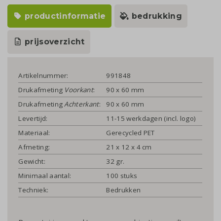
productinformatie
bedrukking
prijsoverzicht
Artikelnummer:
991848
Drukafmeting
Voorkant
:
90 x 60 mm
Drukafmeting
Achterkant
:
90 x 60 mm
Levertijd:
11-15 werkdagen (incl. logo)
Materiaal:
Gerecycled PET
Afmeting:
21 x 12 x 4 cm
Gewicht:
32 gr.
Minimaal aantal:
100 stuks
Techniek:
Bedrukken