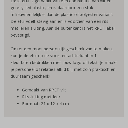
Deze etui is gemaakt van een combinatie van vilt en
gerecycled plastic, en is daardoor een stuk
milieuvriendelijker dan de plastic of polyester variant.
De etui voelt stevig aan en is voorzien van een rits
met leren sluiting. Aan de buitenkant is het RPET label
bevestigd.
Om er een mooi persoonlijk geschenk van te maken,
kun je de etui op de voor- en achterkant in 1
kleur laten bedrukken met jouw logo of tekst. Je maakt
je personeel of relaties altijd blij met zo'n praktisch en
duurzaam geschenk!
Gemaakt van RPET vilt
Ritssluiting met leer
Formaat: 21 x 12 x 4 cm