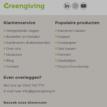
Klantenservice
Populaire producten
Veelgestelde vragen
Katoenen tassen
Bestellen en betalen
Dopper
Aanleveren drukbestanden
Groeipapier
Over ons
Jute tassen
Vacatures
Pennen
Blog
Zaadzakjes
Contact
Tony's Chocolonely
Even overleggen?
Bel ons op
0342 745 770
E-mail naar
info@greengiving.nl
Bezoek onze showroom