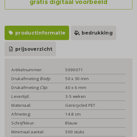
gratis digitaal voorbeeld
productinformatie
bedrukking
prijsoverzicht
Artikelnummer:
5090071
Drukafmeting
Body
:
50 x 30 mm
Drukafmeting
Clip
:
40 x 6 mm
Levertijd:
3-5 weken
Materiaal:
Gerecycled PET
Afmeting:
14.8 cm
Schrijfkleur:
Blauw
Minimaal aantal:
500 stuks