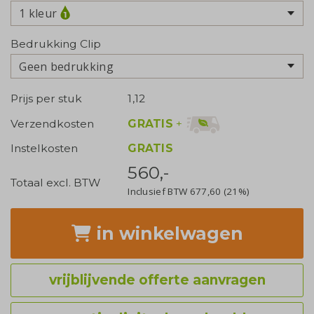
1 kleur
Bedrukking Clip
Geen bedrukking
Prijs per stuk
1,12
GRATIS
+
Verzendkosten
Instelkosten
GRATIS
560,-
Totaal excl. BTW
Inclusief BTW
677,60
(21%)
in winkelwagen
vrijblijvende offerte aanvragen