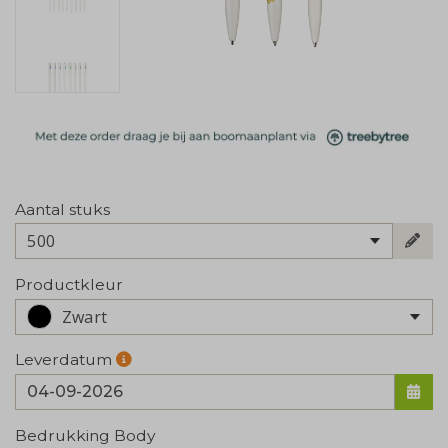
Aantal stuks
500
Productkleur
Zwart
Leverdatum
Bedrukking Body