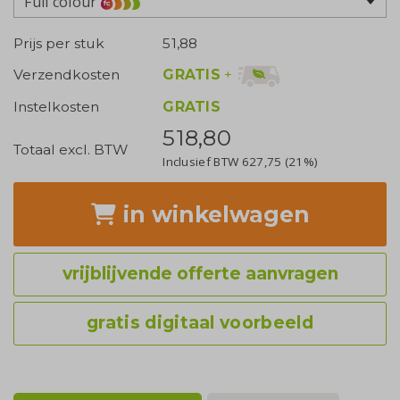
Full colour
Prijs per stuk
51,88
GRATIS
+
Verzendkosten
Instelkosten
GRATIS
518,80
Totaal excl. BTW
Inclusief BTW
627,75
(21%)
in winkelwagen
vrijblijvende offerte aanvragen
gratis digitaal voorbeeld