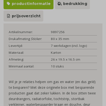
productinformatie
bedrukking
prijsoverzicht
Artikelnummer:
9897256
Drukafmeting
Sticker
:
80 x 35 mm
Levertijd:
7 werkdagen (incl. logo)
Materiaal:
Karton
Afmeting:
26 x 19.5 x 16.5 cm
Minimaal aantal:
10 stuks
Wil je je relaties helpen om gas en water (en dus geld)
te besparen? Met deze originele box met besparende
producten gaat dat zeker lukken. In de box zitten twee
deurdrangers, radiatorfolie, tochtstrip, stortbak
verkleiner, waterbespaarder kraan en douche, deur