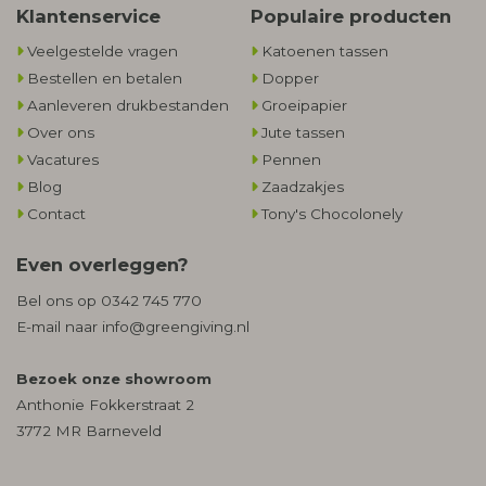
Klantenservice
Populaire producten
Veelgestelde vragen
Katoenen tassen
Bestellen en betalen
Dopper
Aanleveren drukbestanden
Groeipapier
Over ons
Jute tassen
Vacatures
Pennen
Blog
Zaadzakjes
Contact
Tony's Chocolonely
Even overleggen?
Bel ons op
0342 745 770
E-mail naar
info@greengiving.nl
Bezoek onze showroom
Anthonie Fokkerstraat 2
3772 MR Barneveld