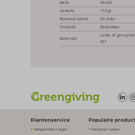
Merk:
VASAD
Gewicht:
770 gr.
Minimaal aantal:
50 stuks
Techniek:
Bedrukken
Leder of gerecycle
Materiaal:
PET
Klantenservice
Populaire produc
Veelgestelde vragen
Katoenen tassen