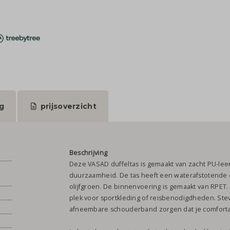
g
prijsoverzicht
Beschrijving
Deze VASAD duffeltas is gemaakt van zacht PU-leer.
duurzaamheid. De tas heeft een waterafstotende co
olijfgroen. De binnenvoering is gemaakt van RPET.
plek voor sportkleding of reisbenodigdheden. Ste
afneembare schouderband zorgen dat je comfort