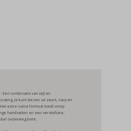
 Een combinatie van stijl en
ating. Je kunt kiezen uit zwart, navy en
 Het extra ruime formaat biedt volop
vige handvatten en een verstelbare,
abel onderweg bent.