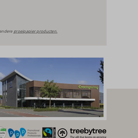
e andere
groeipapier producten.