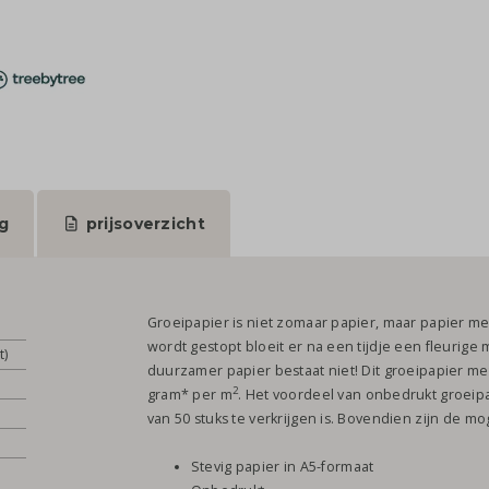
g
prijsoverzicht
Groeipapier is niet zomaar papier, maar papier me
wordt gestopt bloeit er na een tijdje een fleuri
t)
duurzamer papier bestaat niet! Dit groeipapier met
2
gram* per m
. Het voordeel van onbedrukt groeipap
van 50 stuks te verkrijgen is. Bovendien zijn de m
Stevig papier in A5-formaat