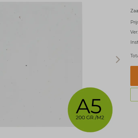
Za
Pri
Ver
Ins
Tot