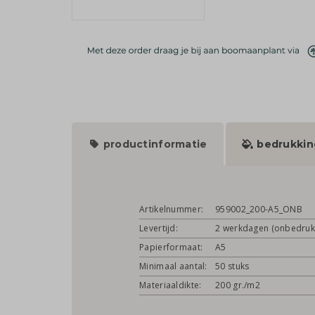
productinformatie
bedrukkin
Artikelnummer:
959002_200-A5_ONB
Levertijd:
2 werkdagen (onbedruk
Papierformaat:
A5
Minimaal aantal:
50 stuks
Materiaaldikte:
200 gr./m2