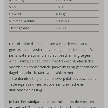
Merk:
Sol's
Gewicht:
480 gr.
Minimaal aantal:
10 stuks
Kledingmaat:
XS - XXL
De Sol's shield is een unisex windjack van 100%
gerecycled polyester en verkrijgbaar in 6 kleuren. De
jas is waterafstotend en biedt bescherming tegen
wind. Danzij de capuchon met trekkoord, elastische
boorden en comfortabele pasvorm is hij geschikt voor
dagelijks gebruik. Met twee zakken met
klittenbandsluiting en een ontwerp dat opvouwbaar is
in de eigen zak, kies je voor een praktische en
duurzame oplossing.
Je kunt het windjack laten bedrukken op de voor- en
achterkant. Zo is je logo altijd duidelijk zichtbaar, waar