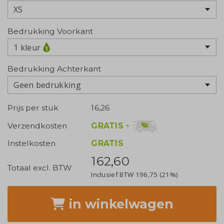
Bedrukking Voorkant
1 kleur
Bedrukking Achterkant
Geen bedrukking
Prijs per stuk
16,26
GRATIS
+
Verzendkosten
Instelkosten
GRATIS
162,60
Totaal excl. BTW
Inclusief BTW
196,75
(21%)
in winkelwagen