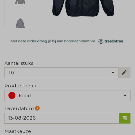
Aantal stuks
10
Productkleur
Rood
Leverdatum
Maatkeuze