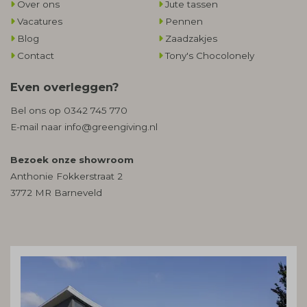
Over ons
Jute tassen
Vacatures
Pennen
Blog
Zaadzakjes
Contact
Tony's Chocolonely
Even overleggen?
Bel ons op
0342 745 770
E-mail naar
info@greengiving.nl
Bezoek onze showroom
Anthonie Fokkerstraat 2
3772 MR Barneveld