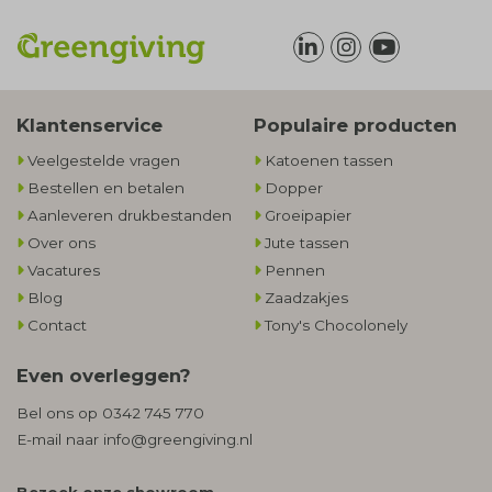
Klantenservice
Populaire producten
Veelgestelde vragen
Katoenen tassen
Bestellen en betalen
Dopper
Aanleveren drukbestanden
Groeipapier
Over ons
Jute tassen
Vacatures
Pennen
Blog
Zaadzakjes
Contact
Tony's Chocolonely
Even overleggen?
Bel ons op
0342 745 770
E-mail naar
info@greengiving.nl
Bezoek onze showroom