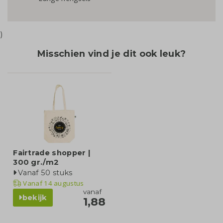
)
Misschien vind je dit ook leuk?
Fairtrade shopper |
300 gr./m2
Vanaf 50 stuks
Vanaf
14 augustus
vanaf
bekijk
1,88