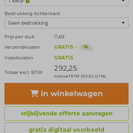
1 kleur
Bedrukking Achterkant
Geen bedrukking
Prijs per stuk
11,69
GRATIS
+
Verzendkosten
Instelkosten
GRATIS
292,25
Totaal excl. BTW
Inclusief BTW
353,62
(21%)
in winkelwagen
vrijblijvende offerte aanvragen
gratis digitaal voorbeeld