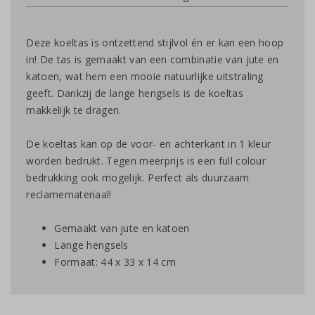
Deze koeltas is ontzettend stijlvol én er kan een hoop
in! De tas is gemaakt van een combinatie van jute en
katoen, wat hem een mooie natuurlijke uitstraling
geeft. Dankzij de lange hengsels is de koeltas
makkelijk te dragen.
De koeltas kan op de voor- en achterkant in 1 kleur
worden bedrukt. Tegen meerprijs is een full colour
bedrukking ook mogelijk. Perfect als duurzaam
reclamemateriaal!
Gemaakt van jute en katoen
Lange hengsels
Formaat: 44 x 33 x 14 cm