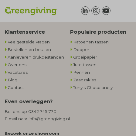
Klantenservice
Populaire producten
Veelgestelde vragen
Katoenen tassen
Bestellen en betalen
Dopper
Aanleveren drukbestanden
Groeipapier
Over ons
Jute tassen
Vacatures
Pennen
Blog
Zaadzakjes
Contact
Tony's Chocolonely
Even overleggen?
Bel ons op
0342 745 770
E-mail naar
info@greengiving.nl
Bezoek onze showroom