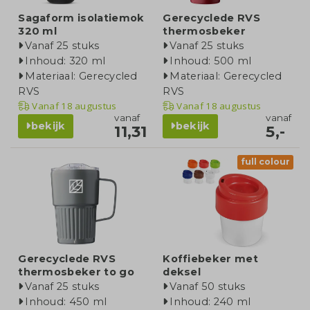
Sagaform isolatiemok
Gerecyclede RVS
320 ml
thermosbeker
Vanaf 25 stuks
Vanaf 25 stuks
Inhoud: 320 ml
Inhoud: 500 ml
Materiaal: Gerecycled
Materiaal: Gerecycled
RVS
RVS
Vanaf
18 augustus
Vanaf
18 augustus
vanaf
vanaf
bekijk
bekijk
11,31
5,-
full colour
Gerecyclede RVS
Koffiebeker met
thermosbeker to go
deksel
Vanaf 25 stuks
Vanaf 50 stuks
Inhoud: 450 ml
Inhoud: 240 ml