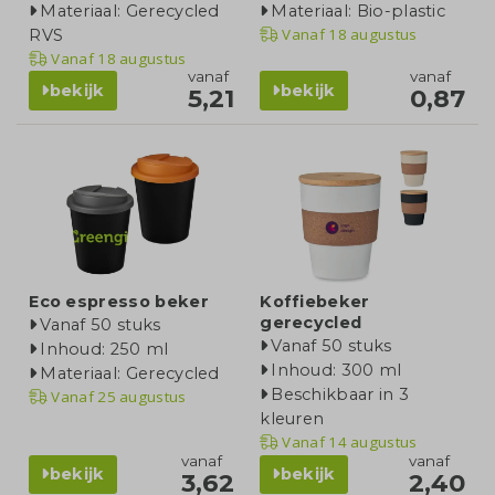
Materiaal: Gerecycled
Materiaal: Bio-plastic
Vanaf
18 augustus
RVS
Vanaf
18 augustus
vanaf
vanaf
bekijk
bekijk
5,21
0,87
Eco espresso beker
Koffiebeker
gerecycled
Vanaf 50 stuks
Vanaf 50 stuks
Inhoud: 250 ml
Inhoud: 300 ml
Materiaal: Gerecycled
Beschikbaar in 3
Vanaf
25 augustus
kleuren
Vanaf
14 augustus
vanaf
vanaf
bekijk
bekijk
3,62
2,40