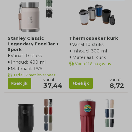
Stanley Classic
Thermosbeker kurk
Legendary Food Jar +
Vanaf 10 stuks
Spork
Inhoud: 300 ml
Vanaf 10 stuks
Materiaal: Kurk
Inhoud: 400 ml
Vanaf
18 augustus
Materiaal: RVS
Tijdelijk niet leverbaar
vanaf
vanaf
bekijk
bekijk
37,44
8,72