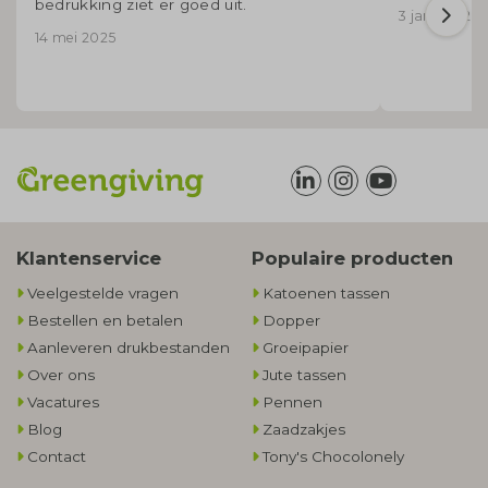
bedrukking ziet er goed uit.
3 januari 20
14 mei 2025
Klantenservice
Populaire producten
Veelgestelde vragen
Katoenen tassen
Bestellen en betalen
Dopper
Aanleveren drukbestanden
Groeipapier
Over ons
Jute tassen
Vacatures
Pennen
Blog
Zaadzakjes
Contact
Tony's Chocolonely