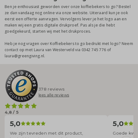
Ben je enthousiast geworden over onze koffiebekers to go? Bestel
ze dan vandaag nog online via onze website. Uiteraard kun je ook
eerst een offerte aanvragen. Vervolgens lever je het logo aan en
maken wij een gratis digitale drukproef. Pas als je die hebt
goedgekeurd, starten wij met het drukproces.
Heb je nog vragen over Koffiebekers to go bedrukt met logo? Neem
contact op met Laura van Westerveld via 0342 745 776 of
laura@greengiving.nl.
378 reviews
lees alle reviews
4,8 / 5
5,0
5,0
We zijn tevreden met dit product,
Goede kwal