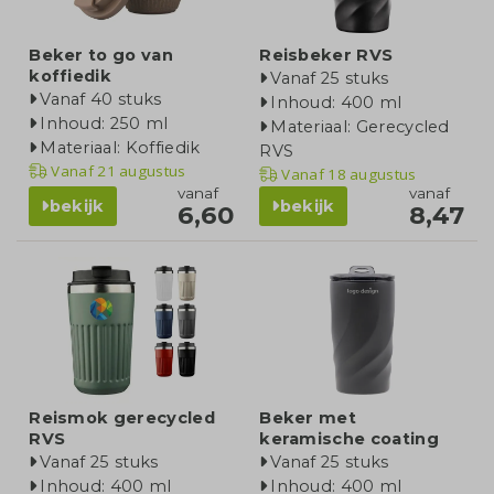
Beker to go van
Reisbeker RVS
koffiedik
Vanaf 25 stuks
Vanaf 40 stuks
Inhoud: 400 ml
Inhoud: 250 ml
Materiaal: Gerecycled
Materiaal: Koffiedik
RVS
Vanaf
21 augustus
Vanaf
18 augustus
vanaf
vanaf
bekijk
bekijk
6,60
8,47
Reis­mok gerecycled
Beker met
RVS
keramische coating
Vanaf 25 stuks
Vanaf 25 stuks
Inhoud: 400 ml
Inhoud: 400 ml