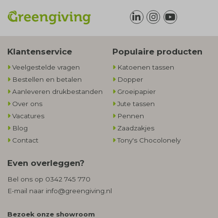
Klantenservice
Populaire producten
Veelgestelde vragen
Katoenen tassen
Bestellen en betalen
Dopper
Aanleveren drukbestanden
Groeipapier
Over ons
Jute tassen
Vacatures
Pennen
Blog
Zaadzakjes
Contact
Tony's Chocolonely
Even overleggen?
Bel ons op
0342 745 770
E-mail naar
info@greengiving.nl
Bezoek onze showroom