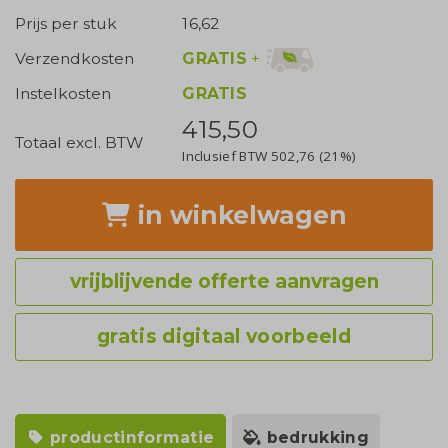
Prijs per stuk
16,62
GRATIS
+
Verzendkosten
Instelkosten
GRATIS
415,50
Totaal excl. BTW
Inclusief BTW
502,76
(21%)
in winkelwagen
vrijblijvende offerte aanvragen
gratis digitaal voorbeeld
productinformatie
bedrukking