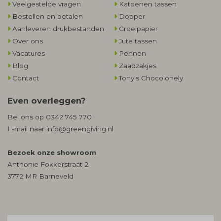
Veelgestelde vragen
Katoenen tassen
Bestellen en betalen
Dopper
Aanleveren drukbestanden
Groeipapier
Over ons
Jute tassen
Vacatures
Pennen
Blog
Zaadzakjes
Contact
Tony's Chocolonely
Even overleggen?
Bel ons op
0342 745 770
E-mail naar
info@greengiving.nl
Bezoek onze showroom
Anthonie Fokkerstraat 2
3772 MR Barneveld