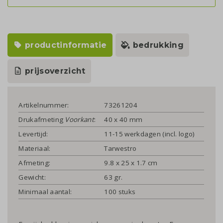
productinformatie
bedrukking
prijsoverzicht
Artikelnummer:
73261204
Drukafmeting
Voorkant
:
40 x 40 mm
Levertijd:
11-15 werkdagen (incl. logo)
Materiaal:
Tarwestro
Afmeting:
9.8 x 25 x 1.7 cm
Gewicht:
63 gr.
Minimaal aantal:
100 stuks