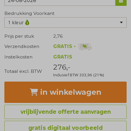
Bedrukking Voorkant
1 kleur
Prijs per stuk
2,76
GRATIS
+
Verzendkosten
Instelkosten
GRATIS
276,-
Totaal excl. BTW
Inclusief BTW
333,96
(21%)
in winkelwagen
vrijblijvende offerte aanvragen
gratis digitaal voorbeeld