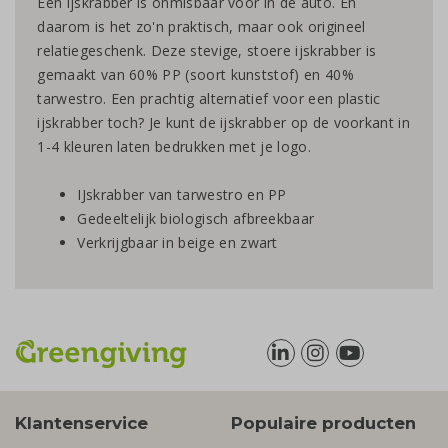
Een ijskrabber is onmisbaar voor in de auto. En
daarom is het zo'n praktisch, maar ook origineel
relatiegeschenk. Deze stevige, stoere ijskrabber is
gemaakt van 60% PP (soort kunststof) en 40%
tarwestro. Een prachtig alternatief voor een plastic
ijskrabber toch? Je kunt de ijskrabber op de voorkant in
1-4 kleuren laten bedrukken met je logo.
IJskrabber van tarwestro en PP
Gedeeltelijk biologisch afbreekbaar
Verkrijgbaar in beige en zwart
Klantenservice
Populaire producten