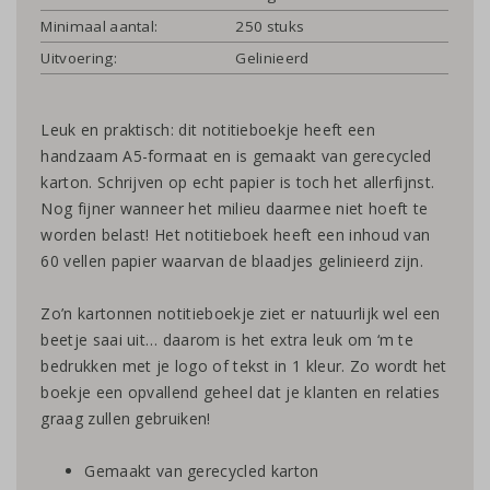
Minimaal aantal:
250 stuks
Uitvoering:
Gelinieerd
Leuk en praktisch: dit notitieboekje heeft een
handzaam A5-formaat en is gemaakt van gerecycled
karton. Schrijven op echt papier is toch het allerfijnst.
Nog fijner wanneer het milieu daarmee niet hoeft te
worden belast! Het notitieboek heeft een inhoud van
60 vellen papier waarvan de blaadjes gelinieerd zijn.
Zo’n kartonnen notitieboekje ziet er natuurlijk wel een
beetje saai uit… daarom is het extra leuk om ‘m te
bedrukken met je logo of tekst in 1 kleur. Zo wordt het
boekje een opvallend geheel dat je klanten en relaties
graag zullen gebruiken!
Gemaakt van gerecycled karton