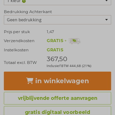
1 kleur
Bedrukking Achterkant
Geen bedrukking
Prijs per stuk
1,47
GRATIS
+
Verzendkosten
Instelkosten
GRATIS
367,50
Totaal excl. BTW
Inclusief BTW
444,68
(21%)
in winkelwagen
vrijblijvende offerte aanvragen
gratis digitaal voorbeeld