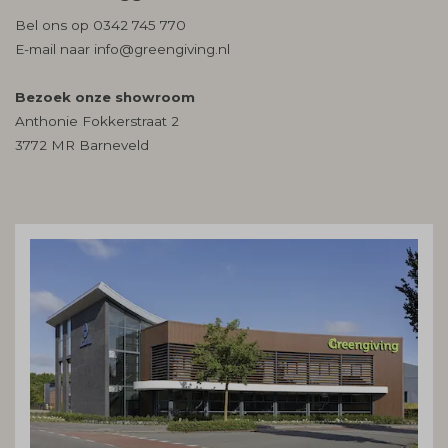
Bel ons op
0342 745 770
E-mail naar
info@greengiving.nl
Bezoek onze showroom
Anthonie Fokkerstraat 2
3772 MR Barneveld