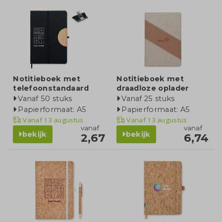
Notitieboek met
Notitieboek met
telefoonstandaard
draadloze oplader
Vanaf 50 stuks
Vanaf 25 stuks
Papierformaat: A5
Papierformaat: A5
Vanaf
13 augustus
Vanaf
13 augustus
vanaf
vanaf
bekijk
bekijk
2,67
6,74