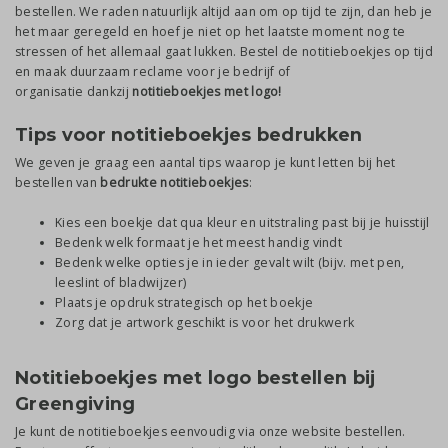
bestellen. We raden natuurlijk altijd aan om op tijd te zijn, dan heb je
het maar geregeld en hoef je niet op het laatste moment nog te
stressen of het allemaal gaat lukken. Bestel de notitieboekjes op tijd
en maak duurzaam reclame voor je bedrijf of
organisatie dankzij
notitieboekjes met logo!
Tips voor notitieboekjes bedrukken
We geven je graag een aantal tips waarop je kunt letten bij het
bestellen van
bedrukte notitieboekjes
:
Kies een boekje dat qua kleur en uitstraling past bij je huisstijl
Bedenk welk formaat je het meest handig vindt
Bedenk welke opties je in ieder gevalt wilt (bijv. met pen,
leeslint of bladwijzer)
Plaats je opdruk strategisch op het boekje
Zorg dat je artwork geschikt is voor het drukwerk
Notitieboekjes met logo bestellen bij
Greengiving
Je kunt de notitieboekjes eenvoudig via onze website bestellen.