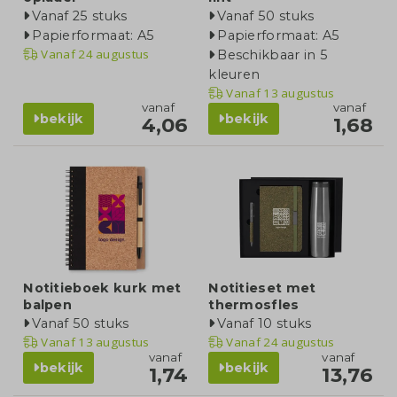
Vanaf 25 stuks
Vanaf 50 stuks
Papierformaat: A5
Papierformaat: A5
Vanaf
24 augustus
Beschikbaar in 5
kleuren
Vanaf
13 augustus
vanaf
vanaf
bekijk
bekijk
4,06
1,68
Notitieboek kurk met
Notitieset met
balpen
thermosfles
Vanaf 50 stuks
Vanaf 10 stuks
Vanaf
13 augustus
Vanaf
24 augustus
vanaf
vanaf
bekijk
bekijk
1,74
13,76