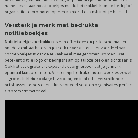
ruime keuze aan notitieboekjes maakt het makkelijk om je bedrijf of
organisatie te promoten op een manier die aansluit bij je huisstijl.
Versterk je merk met bedrukte
notitieboekjes
Notitieboekjes bedrukken
is een effectieve en praktische manier
om de zichtbaarheid van je merk te vergroten. Het voordeel van
notitieboekjes is dat deze vaak veel meegenomen worden, wat
betekent dat je logo of bedrijfsnaam op talloze plekken zichtbaar is.
Ook het vaak grote drukoppervlak zorgt ervoor dat je je merk
optimaal kunt promoten. Verder zijn bedrukte notitieboekjes zowel
in grote als kleine oplage leverbaar, en in allerlei verschillende
prijsklassen te bestellen, dus voor veel soorten organisaties perfect
als promotiemateriaal!