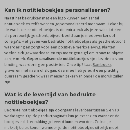
Kan ik notitieboekjes personaliseren?
Naast het bedrukken met een logo kunnen een aantal
notitieboekjes zelfs worden gepersonaliseerd met naam. Zeker bij
de wat luxere notitieboekjes is dit extra leuk als je ze wilt uitdelen
als persoonlijk geschenk, bijvoorbeeld aan je medewerkers of
collega's. Het geven van bedrukte notitieboekjes als geschenk toont
waardering en zorgt voor een positieve merkbeleving. Klanten
voelen zich gewaardeerd en zijn meer geneigd om trouw te blijven
aan je merk.
Gepersonaliseerde notitieboekjes
zijn dus ideaal voor
binding, waardering en positiviteit. Onze tip? Laat
Bambooks
graveren met naam of slogan, daarmee heb je echt een prachtig
duurzaam geschenk waar mensen zeker van onder de indruk zullen
zijn.
Wat is de levertijd van bedrukte
notitieboekjes?
Bedrukte notitieboekjes zijn doorgaans leverbaar tussen 5 en 10
werkdagen. Op de productpagina's kun je exact zien wanneer de
boekjes incl. bedrukking geleverd kunnen worden. Zo kun je
makkelijk uitrekenen wanneer je de notitieboekjes uiterlijk moet