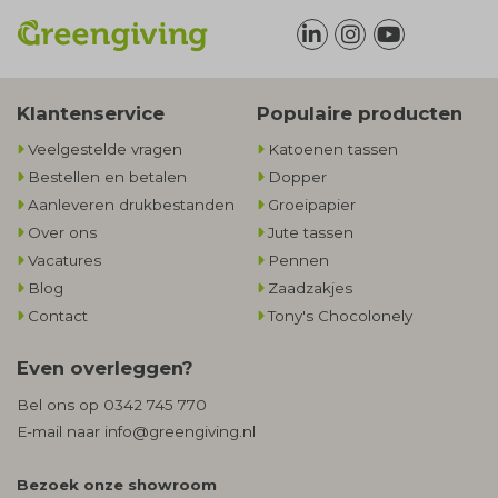
Klantenservice
Populaire producten
Veelgestelde vragen
Katoenen tassen
Bestellen en betalen
Dopper
Aanleveren drukbestanden
Groeipapier
Over ons
Jute tassen
Vacatures
Pennen
Blog
Zaadzakjes
Contact
Tony's Chocolonely
Even overleggen?
Bel ons op
0342 745 770
E-mail naar
info@greengiving.nl
Bezoek onze showroom