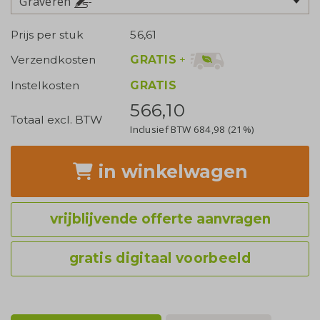
Graveren
Prijs per stuk
56,61
GRATIS
+
Verzendkosten
Instelkosten
GRATIS
566,10
Totaal excl. BTW
Inclusief BTW
684,98
(21%)
in winkelwagen
vrijblijvende offerte aanvragen
gratis digitaal voorbeeld