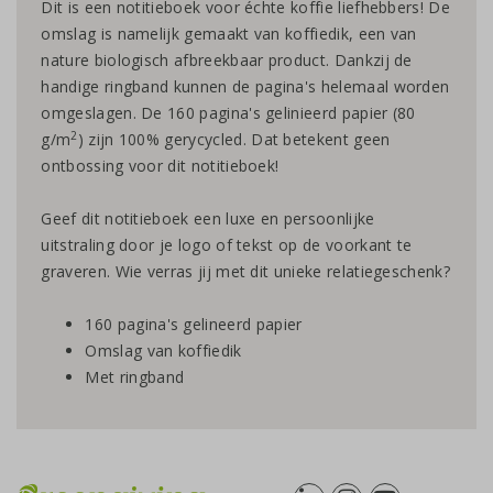
Dit is een notitieboek voor échte koffie liefhebbers! De
omslag is namelijk gemaakt van koffiedik, een van
nature biologisch afbreekbaar product. Dankzij de
handige ringband kunnen de pagina's helemaal worden
omgeslagen. De 160 pagina's gelinieerd papier (80
2
g/m
) zijn 100% gerycycled. Dat betekent geen
ontbossing voor dit notitieboek!
Geef dit notitieboek een luxe en persoonlijke
uitstraling door je logo of tekst op de voorkant te
graveren. Wie verras jij met dit unieke relatiegeschenk?
160 pagina's gelineerd papier
Omslag van koffiedik
Met ringband