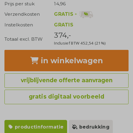
Prijs per stuk
14,96
GRATIS
+
Verzendkosten
Instelkosten
GRATIS
374,-
Totaal excl. BTW
Inclusief BTW
452,54
(21%)
in winkelwagen
vrijblijvende offerte aanvragen
gratis digitaal voorbeeld
productinformatie
bedrukking