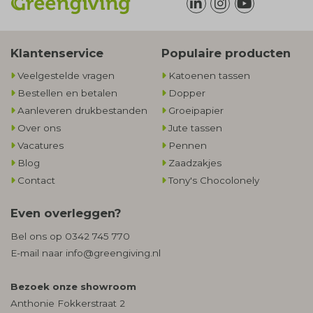
Klantenservice
Populaire producten
Veelgestelde vragen
Katoenen tassen
Bestellen en betalen
Dopper
Aanleveren drukbestanden
Groeipapier
Over ons
Jute tassen
Vacatures
Pennen
Blog
Zaadzakjes
Contact
Tony's Chocolonely
Even overleggen?
Bel ons op
0342 745 770
E-mail naar
info@greengiving.nl
Bezoek onze showroom
Anthonie Fokkerstraat 2