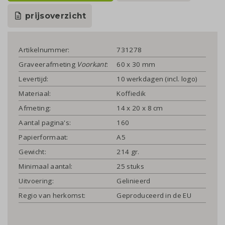
prijsoverzicht
Artikelnummer:
731278
Graveerafmeting
Voorkant
:
60 x 30 mm
Levertijd:
10 werkdagen (incl. logo)
Materiaal:
Koffiedik
Afmeting:
14 x 20 x 8 cm
Aantal pagina's:
160
Papierformaat:
A5
Gewicht:
214 gr.
Minimaal aantal:
25 stuks
Uitvoering:
Gelinieerd
Regio van herkomst:
Geproduceerd in de EU