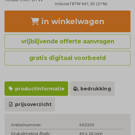
Inclusief BTW
641,30
(21%)
in winkelwagen
vrijblijvende offerte aanvragen
gratis digitaal voorbeeld
productinformatie
bedrukking
prijsoverzicht
Artikelnummer:
903305
Drukafmeting
Body
:
40 x 20 mm