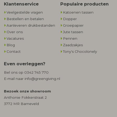
Klantenservice
Populaire producten
Veelgestelde vragen
Katoenen tassen
Bestellen en betalen
Dopper
Aanleveren drukbestanden
Groeipapier
Over ons
Jute tassen
Vacatures
Pennen
Blog
Zaadzakjes
Contact
Tony's Chocolonely
Even overleggen?
Bel ons op
0342 745 770
E-mail naar
info@greengiving.nl
Bezoek onze showroom
Anthonie Fokkerstraat 2
3772 MR Barneveld