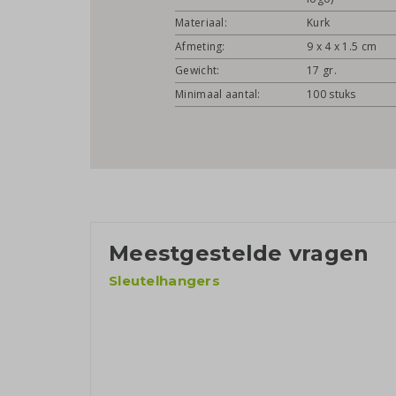
Materiaal:
Kurk
Afmeting:
9 x 4 x 1.5 cm
Gewicht:
17 gr.
Minimaal aantal:
100 stuks
Meestgestelde vragen
Sleutelhangers