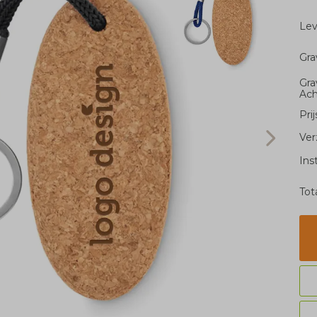
Le
Gra
Gra
Ach
Pri
Ver
Ins
Tot