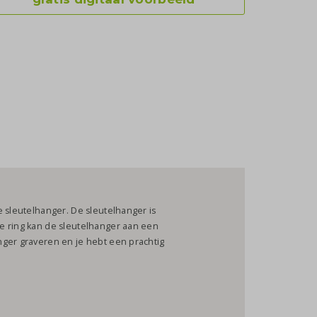
e sleutelhanger. De sleutelhanger is
e ring kan de sleutelhanger aan een
nger graveren en je hebt een prachtig