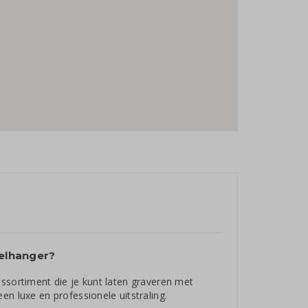
telhanger?
assortiment die je kunt laten graveren met
en luxe en professionele uitstraling.