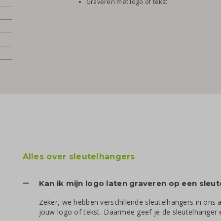
Graveren met logo of tekst
Alles over sleutelhangers
Kan ik mijn logo laten graveren op een sleu
Zeker, we hebben verschillende sleutelhangers in ons 
jouw logo of tekst. Daarmee geef je de sleutelhanger e