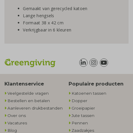
Gemaakt van gerecycled katoen
Lange hengsels
Formaat 38 x 42 cm
Verkrijgbaar in 6 kleuren
Klantenservice
Populaire producten
Veelgestelde vragen
Katoenen tassen
Bestellen en betalen
Dopper
Aanleveren drukbestanden
Groeipapier
Over ons
Jute tassen
Vacatures
Pennen
Blog
Zaadzakjes