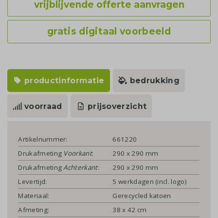
vrijblijvende offerte aanvragen
gratis digitaal voorbeeld
productinformatie
bedrukking
voorraad
prijsoverzicht
Artikelnummer:
661220
Drukafmeting
Voorkant
:
290 x 290 mm
Drukafmeting
Achterkant
:
290 x 290 mm
Levertijd:
5 werkdagen (incl. logo)
Materiaal:
Gerecycled katoen
Afmeting:
38 x 42 cm