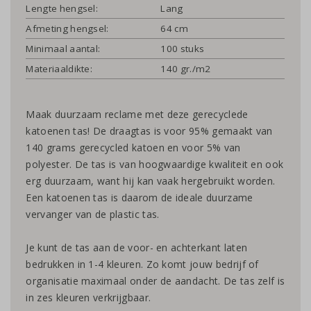
Lengte hengsel:
Lang
Afmeting hengsel:
64 cm
Minimaal aantal:
100 stuks
Materiaaldikte:
140 gr./m2
Maak duurzaam reclame met deze gerecyclede
katoenen tas! ​​​​​​De draagtas is voor 95% gemaakt van
140 grams gerecycled katoen en voor 5% van
polyester. De tas is van hoogwaardige kwaliteit en ook
erg duurzaam, want hij kan vaak hergebruikt worden.
Een katoenen tas is daarom de ideale duurzame
vervanger van de plastic tas.
Je kunt de tas aan de voor- en achterkant laten
bedrukken in 1-4 kleuren. Zo komt jouw bedrijf of
organisatie maximaal onder de aandacht. De tas zelf is
in zes kleuren verkrijgbaar.