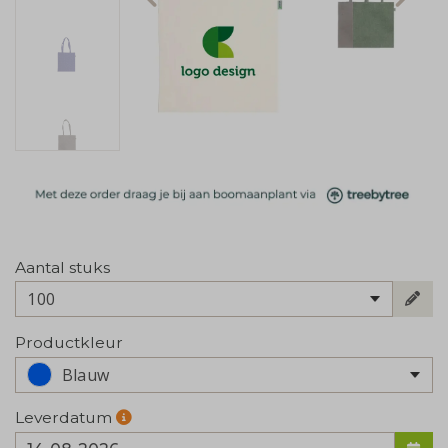
Aantal stuks
100
Productkleur
Blauw
Leverdatum