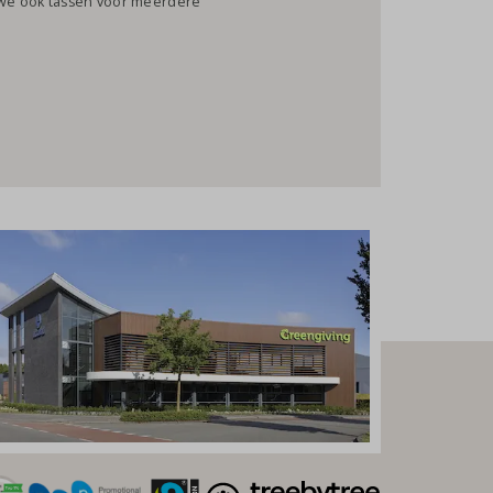
n we ook tassen voor meerdere