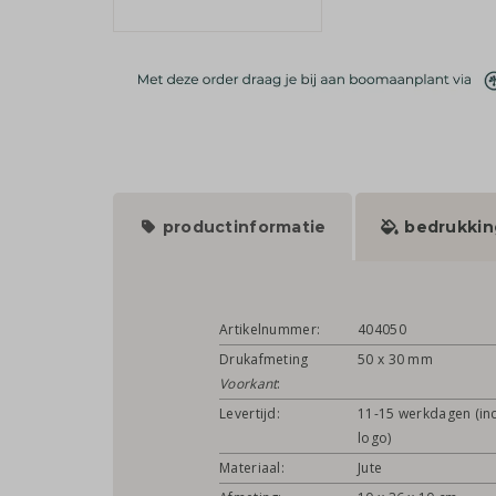
productinformatie
bedrukkin
Artikelnummer:
404050
Drukafmeting
50 x 30 mm
Voorkant
:
Levertijd:
11-15 werkdagen (inc
logo)
Materiaal:
Jute