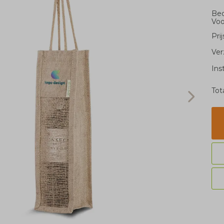
Bed
Voo
Pri
Ver
Ins
Tot