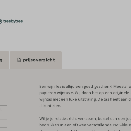
g
prijsoverzicht
Een wijnfles is altijd een goed geschenk! Meestal w
papieren wijntasje. Wij doen het op een originel
wijntas met een luxe uitstraling. De tas heeft aan 
al kunt zien.
l.
Wil je je relaties écht verrassen, bestel dan een jut
bedrukken in een of twee verschillende PMS-kleur