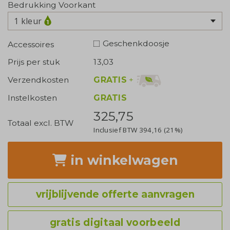
Bedrukking Voorkant
1 kleur
Geschenkdoosje
Accessoires
Prijs per stuk
13,03
GRATIS
+
Verzendkosten
Instelkosten
GRATIS
325,75
Totaal excl. BTW
Inclusief BTW
394,16
(21%)
in winkelwagen
vrijblijvende offerte aanvragen
gratis digitaal voorbeeld