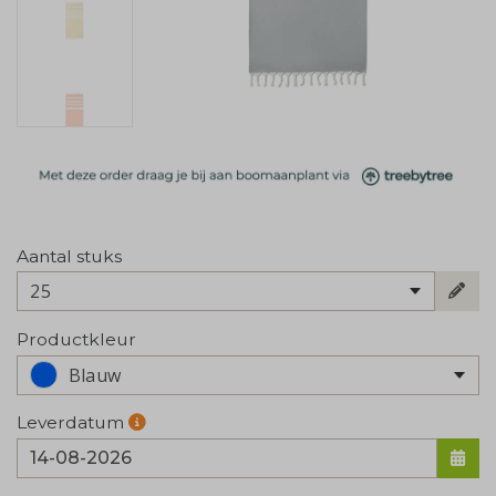
Aantal stuks
25
Productkleur
Blauw
Leverdatum