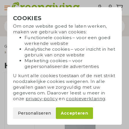
COOKIES
Om onze website goed te laten werken,
maken we gebruik van cookies:
Functionele cookies – voor een goed
werkende website
Geefmomenten
Seizoensgeschenken
Zomergeschenken
Analytische cookies – voor inzicht in het
Hamam strandlaken
gebruik van onze website
Marketing cookies – voor
Hamam strandlaken
gepersonaliseerde advertenties
U kunt alle cookies toestaan of de niet strikt
noodzakelijke cookies weigeren. In alle
gevallen gaan we zorgvuldig met uw
gegevens om. Daarover leest u meer in
onze
privacy-policy
en
cookieverklaring
.
Personaliseren
Accepteren